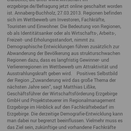
erzgebirge.de/Befragung jetzt online geschaltet worden
ist. Annaberg-Buchholz, 27.03.2013. Regionen befinden
sich im Wettbewerb um Investoren, Fachkräfte,
Touristen und Einwohner. Die Bedeutung von Regionen,
ob als Identitätsanker oder als Wirtschafts-, Arbeits-,
Freizeit- und Erholungsstandort, nimmt zu.
Demographische Entwicklungen führen zusätzlich zur
Abwanderung der Bevölkerung aus strukturschwachen
Regionen dazu, dass es langfristig Gewinner- und
Verliererregionen im Wettbewerb um Attraktivität und
Ausstrahlungskraft geben wird. Positives Selbstbild
der Region „Zuwanderung wird das große Thema der
nächsten Jahre sein“, sagt Matthias Lißke,
Geschäftsführer der Wirtschaftsförderung Erzgebirge
GmbH und Projektsteuerer im Regionalmanagement
Erzgebirge im Hinblick auf den Fachkräftebedarf im
Erzgebirge. Die derzeitige Demografie-Entwicklung kann
man dabei nur begrenzt beeinflussen. Vielmehr muss es
das Ziel sein, zukünftige und vorhandene Fachkräfte