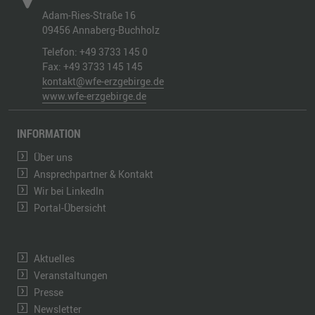
Adam-Ries-Straße 16
09456
Annaberg-Buchholz
Telefon:
+49 3733 145 0
Fax:
+49 3733 145 145
kontakt@wfe-erzgebirge.de
www.wfe-erzgebirge.de
INFORMATION
Über uns
Ansprechpartner & Kontakt
Wir bei LinkedIn
Portal-Übersicht
Aktuelles
Veranstaltungen
Presse
Newsletter