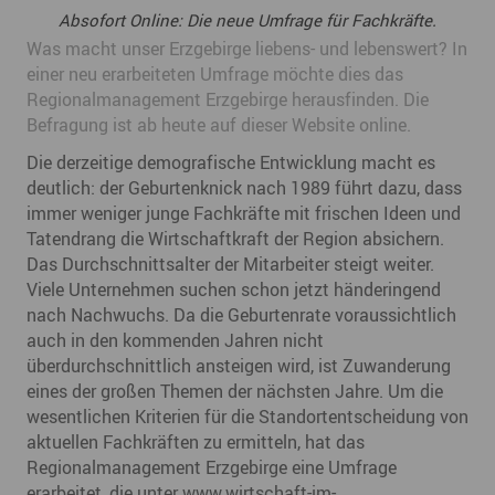
Absofort Online: Die neue Umfrage für Fachkräfte.
Was macht unser Erzgebirge liebens- und lebenswert? In
einer neu erarbeiteten Umfrage möchte dies das
Regionalmanagement Erzgebirge herausfinden. Die
Befragung ist ab heute auf dieser Website online.
Die derzeitige demografische Entwicklung macht es
deutlich: der Geburtenknick nach 1989 führt dazu, dass
immer weniger junge Fachkräfte mit frischen Ideen und
Tatendrang die Wirtschaftkraft der Region absichern.
Das Durchschnittsalter der Mitarbeiter steigt weiter.
Viele Unternehmen suchen schon jetzt händeringend
nach Nachwuchs. Da die Geburtenrate voraussichtlich
auch in den kommenden Jahren nicht
überdurchschnittlich ansteigen wird, ist Zuwanderung
eines der großen Themen der nächsten Jahre. Um die
wesentlichen Kriterien für die Standortentscheidung von
aktuellen Fachkräften zu ermitteln, hat das
Regionalmanagement Erzgebirge eine Umfrage
erarbeitet, die unter www.wirtschaft-im-