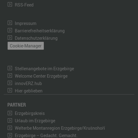
RSS-Feed
Impressum
Barrierefreiheitserklärung
Datenschutzerklärung
Cookie-Manager
Stellenangebote im Erzgebirge
Welcome Center Erzgebirge
innovERZ.hub
Hier geblieben
PARTNER
Erzgebirgskreis
Urlaub im Erzgebirge
Welterbe Montanregion Erzgebirge/Krušnohoří
Erzgebirge – Gedacht. Gemacht.