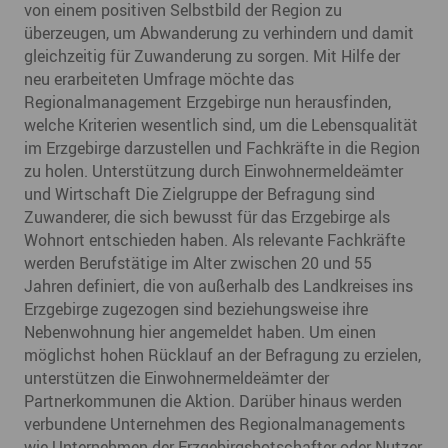
von einem positiven Selbstbild der Region zu
überzeugen, um Abwanderung zu verhindern und damit
gleichzeitig für Zuwanderung zu sorgen. Mit Hilfe der
neu erarbeiteten Umfrage möchte das
Regionalmanagement Erzgebirge nun herausfinden,
welche Kriterien wesentlich sind, um die Lebensqualität
im Erzgebirge darzustellen und Fachkräfte in die Region
zu holen. Unterstützung durch Einwohnermeldeämter
und Wirtschaft Die Zielgruppe der Befragung sind
Zuwanderer, die sich bewusst für das Erzgebirge als
Wohnort entschieden haben. Als relevante Fachkräfte
werden Berufstätige im Alter zwischen 20 und 55
Jahren definiert, die von außerhalb des Landkreises ins
Erzgebirge zugezogen sind beziehungsweise ihre
Nebenwohnung hier angemeldet haben. Um einen
möglichst hohen Rücklauf an der Befragung zu erzielen,
unterstützen die Einwohnermeldeämter der
Partnerkommunen die Aktion. Darüber hinaus werden
verbundene Unternehmen des Regionalmanagements
wie Unternehmen der Erzgebirgsbotschafter oder Nutzer