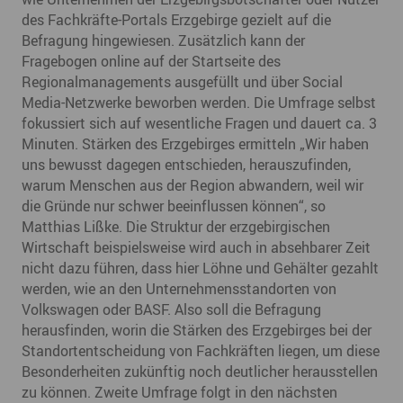
des Fachkräfte-Portals Erzgebirge gezielt auf die
Befragung hingewiesen. Zusätzlich kann der
Fragebogen online auf der Startseite des
Regionalmanagements ausgefüllt und über Social
Media-Netzwerke beworben werden. Die Umfrage selbst
fokussiert sich auf wesentliche Fragen und dauert ca. 3
Minuten. Stärken des Erzgebirges ermitteln „Wir haben
uns bewusst dagegen entschieden, herauszufinden,
warum Menschen aus der Region abwandern, weil wir
die Gründe nur schwer beeinflussen können“, so
Matthias Lißke. Die Struktur der erzgebirgischen
Wirtschaft beispielsweise wird auch in absehbarer Zeit
nicht dazu führen, dass hier Löhne und Gehälter gezahlt
werden, wie an den Unternehmensstandorten von
Volkswagen oder BASF. Also soll die Befragung
herausfinden, worin die Stärken des Erzgebirges bei der
Standortentscheidung von Fachkräften liegen, um diese
Besonderheiten zukünftig noch deutlicher herausstellen
zu können. Zweite Umfrage folgt in den nächsten