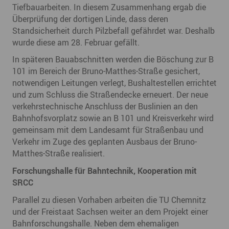
Tiefbauarbeiten. In diesem Zusammenhang ergab die
Überprüfung der dortigen Linde, dass deren
Standsicherheit durch Pilzbefall gefährdet war. Deshalb
wurde diese am 28. Februar gefällt.
In späteren Bauabschnitten werden die Böschung zur B
101 im Bereich der Bruno-Matthes-Straße gesichert,
notwendigen Leitungen verlegt, Bushaltestellen errichtet
und zum Schluss die Straßendecke erneuert. Der neue
verkehrstechnische Anschluss der Buslinien an den
Bahnhofsvorplatz sowie an B 101 und Kreisverkehr wird
gemeinsam mit dem Landesamt für Straßenbau und
Verkehr im Zuge des geplanten Ausbaus der Bruno-
Matthes-Straße realisiert.
Forschungshalle für Bahntechnik, Kooperation mit
SRCC
Parallel zu diesen Vorhaben arbeiten die TU Chemnitz
und der Freistaat Sachsen weiter an dem Projekt einer
Bahnforschungshalle. Neben dem ehemaligen