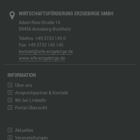
WIRTSCHAFTSFÖRDERUNG ERZGEBIRGE GMBH
Adam-Ries-Straße 16
09456
Annaberg-Buchholz
Telefon:
+49 3733 145 0
Fax:
+49 3733 145 145
kontakt@wfe-erzgebirge.de
www.wfe-erzgebirge.de
INFORMATION
Über uns
Ansprechpartner & Kontakt
Wir bei LinkedIn
Portal-Übersicht
Aktuelles
Veranstaltungen