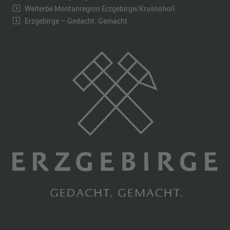
Welterbe Montanregion Erzgebirge/Krušnohoří
Erzgebirge – Gedacht. Gemacht.