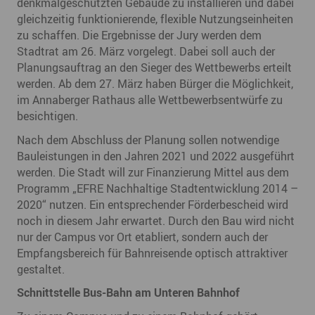
denkmalgeschützten Gebäude zu installieren und dabei
gleichzeitig funktionierende, flexible Nutzungseinheiten
zu schaffen. Die Ergebnisse der Jury werden dem
Stadtrat am 26. März vorgelegt. Dabei soll auch der
Planungsauftrag an den Sieger des Wettbewerbs erteilt
werden. Ab dem 27. März haben Bürger die Möglichkeit,
im Annaberger Rathaus alle Wettbewerbsentwürfe zu
besichtigen.
Nach dem Abschluss der Planung sollen notwendige
Bauleistungen in den Jahren 2021 und 2022 ausgeführt
werden. Die Stadt will zur Finanzierung Mittel aus dem
Programm „EFRE Nachhaltige Stadtentwicklung 2014 –
2020“ nutzen. Ein entsprechender Förderbescheid wird
noch in diesem Jahr erwartet. Durch den Bau wird nicht
nur der Campus vor Ort etabliert, sondern auch der
Empfangsbereich für Bahnreisende optisch attraktiver
gestaltet.
Schnittstelle Bus-Bahn am Unteren Bahnhof