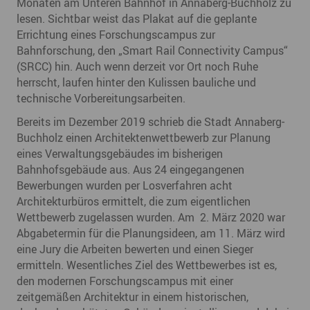
Monaten am Unteren Bahnhof in Annaberg-Buchholz zu
lesen. Sichtbar weist das Plakat auf die geplante
Errichtung eines Forschungscampus zur
Bahnforschung, den „Smart Rail Connectivity Campus“
(SRCC) hin. Auch wenn derzeit vor Ort noch Ruhe
herrscht, laufen hinter den Kulissen bauliche und
technische Vorbereitungsarbeiten.
Bereits im Dezember 2019 schrieb die Stadt Annaberg-
Buchholz einen Architektenwettbewerb zur Planung
eines Verwaltungsgebäudes im bisherigen
Bahnhofsgebäude aus. Aus 24 eingegangenen
Bewerbungen wurden per Losverfahren acht
Architekturbüros ermittelt, die zum eigentlichen
Wettbewerb zugelassen wurden. Am 2. März 2020 war
Abgabetermin für die Planungsideen, am 11. März wird
eine Jury die Arbeiten bewerten und einen Sieger
ermitteln. Wesentliches Ziel des Wettbewerbes ist es,
den modernen Forschungscampus mit einer
zeitgemäßen Architektur in einem historischen,