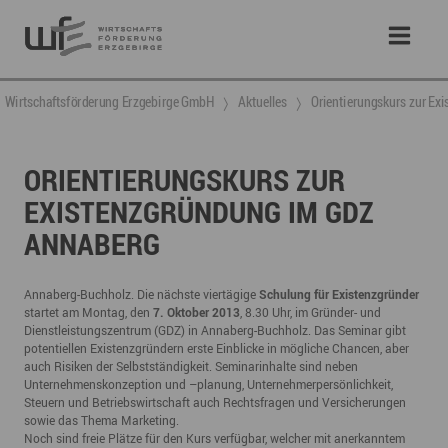
Wirtschaftsförderung Erzgebirge GmbH
Aktuelles
Orientierungskurs zur E
ORIENTIERUNGSKURS ZUR
EXISTENZGRÜNDUNG IM GDZ
ANNABERG
Annaberg-Buchholz. Die nächste viertägige
Schulung für Existenzgründer
startet am Montag, den
7. Oktober 2013
, 8.30 Uhr, im Gründer- und
Dienstleistungszentrum (GDZ) in Annaberg-Buchholz. Das Seminar gibt
potentiellen Existenzgründern erste Einblicke in mögliche Chancen, aber
auch Risiken der Selbstständigkeit. Seminarinhalte sind neben
Unternehmenskonzeption und –planung, Unternehmerpersönlichkeit,
Steuern und Betriebswirtschaft auch Rechtsfragen und Versicherungen
sowie das Thema Marketing.
Noch sind freie Plätze für den Kurs verfügbar, welcher mit anerkanntem