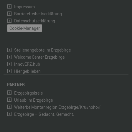
Impressum
Barrierefreiheitserklärung
Datenschutzerklärung
Cookie-Manager
Stellenangebote im Erzgebirge
Welcome Center Erzgebirge
innovERZ.hub
Hier geblieben
PARTNER
Erzgebirgskreis
Urlaub im Erzgebirge
Welterbe Montanregion Erzgebirge/Krušnohoří
Erzgebirge – Gedacht. Gemacht.