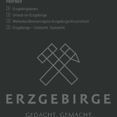
PARTNER
Erzgebirgskreis
Urlaub im Erzgebirge
Welterbe Montanregion Erzgebirge/Krušnohoří
Erzgebirge – Gedacht. Gemacht.