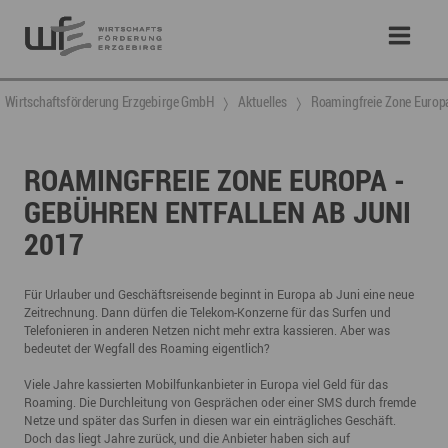
Wirtschaftsförderung Erzgebirge GmbH
Aktuelles
Roamingfreie Zone Europa
ROAMINGFREIE ZONE EUROPA -
GEBÜHREN ENTFALLEN AB JUNI
2017
Für Urlauber und Geschäftsreisende beginnt in Europa ab Juni eine neue
Zeitrechnung. Dann dürfen die Telekom-Konzerne für das Surfen und
Telefonieren in anderen Netzen nicht mehr extra kassieren. Aber was
bedeutet der Wegfall des Roaming eigentlich?
Viele Jahre kassierten Mobilfunkanbieter in Europa viel Geld für das
Roaming. Die Durchleitung von Gesprächen oder einer SMS durch fremde
Netze und später das Surfen in diesen war ein einträgliches Geschäft.
Doch das liegt Jahre zurück, und die Anbieter haben sich auf