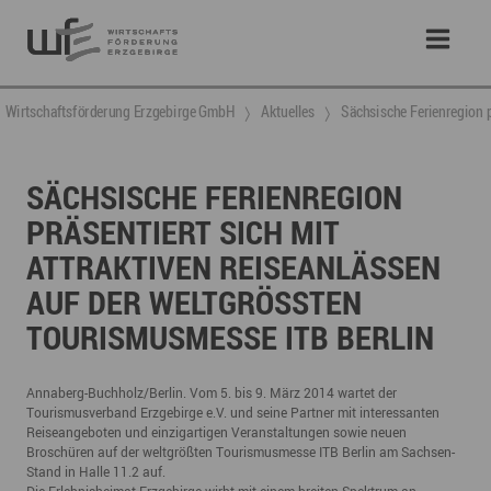
Wirtschaftsförderung Erzgebirge GmbH
Aktuelles
Sächsische Ferienregion pr
SÄCHSISCHE FERIENREGION
PRÄSENTIERT SICH MIT
ATTRAKTIVEN REISEANLÄSSEN
AUF DER WELTGRÖSSTEN T
OURISMUSMESSE ITB BERLIN
Annaberg-Buchholz/Berlin. Vom 5. bis 9. März 2014 wartet der
Tourismusverband Erzgebirge e.V. und seine Partner mit interessanten
Reiseangeboten und einzigartigen Veranstaltungen sowie neuen
Broschüren auf der weltgrößten Tourismusmesse ITB Berlin am Sachsen-
Stand in Halle 11.2 auf.