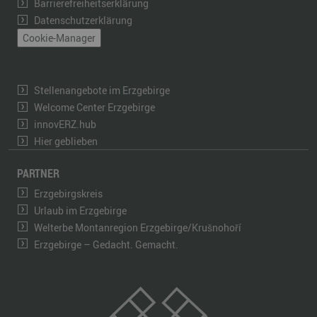
Barrierefreiheitserklärung
Datenschutzerklärung
Cookie-Manager
Stellenangebote im Erzgebirge
Welcome Center Erzgebirge
innovERZ.hub
Hier geblieben
PARTNER
Erzgebirgskreis
Urlaub im Erzgebirge
Welterbe Montanregion Erzgebirge/Krušnohoří
Erzgebirge – Gedacht. Gemacht.