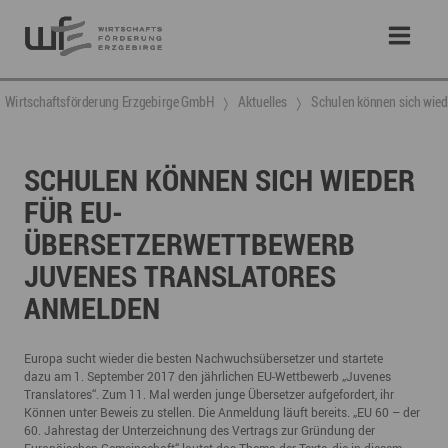
Wirtschaftsförderung Erzgebirge GmbH
Aktuelles
Schulen können sich wied
SCHULEN KÖNNEN SICH WIEDER
FÜR EU-
ÜBERSETZERWETTBEWERB
JUVENES TRANSLATORES
ANMELDEN
Europa sucht wieder die besten Nachwuchsübersetzer und startete
dazu am 1. September 2017 den jährlichen EU-Wettbewerb „Juvenes
Translatores“. Zum 11. Mal werden junge Übersetzer aufgefordert, ihr
Können unter Beweis zu stellen. Die Anmeldung läuft bereits. „EU 60 – der
60. Jahrestag der Unterzeichnung des Vertrags zur Gründung der