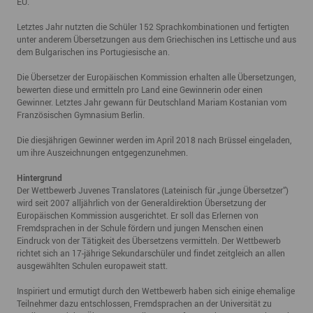
EU.
Letztes Jahr nutzten die Schüler 152 Sprachkombinationen und fertigten
unter anderem Übersetzungen aus dem Griechischen ins Lettische und aus
dem Bulgarischen ins Portugiesische an.
Die Übersetzer der Europäischen Kommission erhalten alle Übersetzungen,
bewerten diese und ermitteln pro Land eine Gewinnerin oder einen
Gewinner. Letztes Jahr gewann für Deutschland Mariam Kostanian vom
Französischen Gymnasium Berlin.
Die diesjährigen Gewinner werden im April 2018 nach Brüssel eingeladen,
um ihre Auszeichnungen entgegenzunehmen.
Hintergrund
Der Wettbewerb Juvenes Translatores (Lateinisch für „junge Übersetzer“)
wird seit 2007 alljährlich von der Generaldirektion Übersetzung der
Europäischen Kommission ausgerichtet. Er soll das Erlernen von
Fremdsprachen in der Schule fördern und jungen Menschen einen
Eindruck von der Tätigkeit des Übersetzens vermitteln. Der Wettbewerb
richtet sich an 17-jährige Sekundarschüler und findet zeitgleich an allen
ausgewählten Schulen europaweit statt.
Inspiriert und ermutigt durch den Wettbewerb haben sich einige ehemalige
Teilnehmer dazu entschlossen, Fremdsprachen an der Universität zu