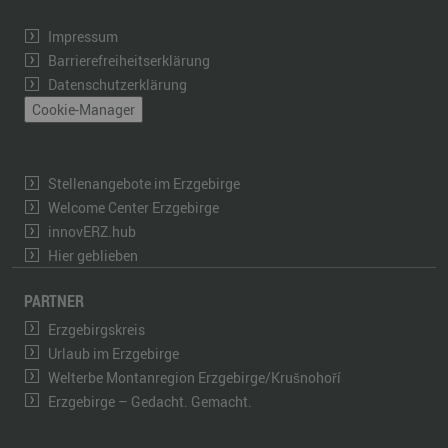
Impressum
Barrierefreiheitserklärung
Datenschutzerklärung
Cookie-Manager
Stellenangebote im Erzgebirge
Welcome Center Erzgebirge
innovERZ.hub
Hier geblieben
PARTNER
Erzgebirgskreis
Urlaub im Erzgebirge
Welterbe Montanregion Erzgebirge/Krušnohoří
Erzgebirge – Gedacht. Gemacht.