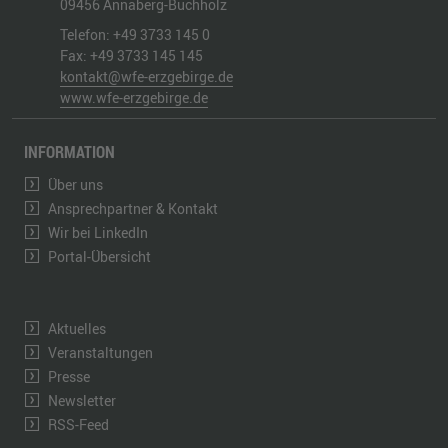
09456
Annaberg-Buchholz
Telefon:
+49 3733 145 0
Fax:
+49 3733 145 145
kontakt@wfe-erzgebirge.de
www.wfe-erzgebirge.de
INFORMATION
Über uns
Ansprechpartner & Kontakt
Wir bei LinkedIn
Portal-Übersicht
Aktuelles
Veranstaltungen
Presse
Newsletter
RSS-Feed