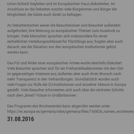
Union kritisch begleiten und im Europäischen Haus diskutierten. Im
Anschluss an die Debatten nutzten viele Bürgerinnen und Bürger die
Möglichkeit, die Gäste auch direkt zu befragen.
An Debattentischen waren die Besucherinnen und Besucher außerdem
aufgefordert, ihre Meinung zu europäischen Themen zum Ausdruck zu
bringen. Viele Menschen sprachen sich insbesondere für einen
einheitlichen Verteilungsschlüssel für Flüchtlinge aus, fragten aber auch
danach, wie die Situation von den europäischen Institutionen gelöst
werden kann.
Das Für und Wider einer europäischen Armee wurde ebenfalls diskutiert.
Viele Besucher sprachen sich für ein Freihandelsabkommen mit den USA
im gegenseitigen Interesse aus, äußerten aber auch ihren Wunsch nach
mehr Transparenz in den Verhandlungen. Grundsätzlich wurden auch
viele Fragen zur Rolle der EU-Institutionen und einzelner Akteure in Europa
gestellt. Viele Besucher informierten sich auch über die nächsten Schritte
nach dem „Brexit“-Votum in Großbritannien.
Das Programm des Wochenendes kann abgerufen werden unter:
https://ec.europa.eu/germany/sites/germany/files/160826_namen_wochenen
31.08.2016