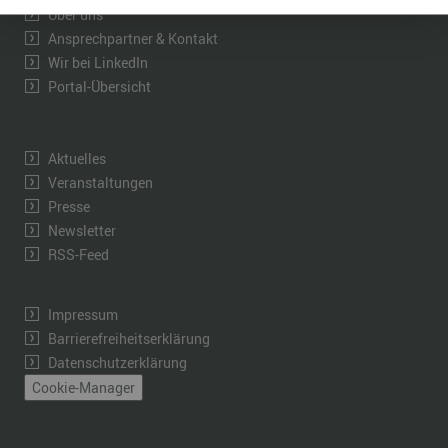
Über uns
Ansprechpartner & Kontakt
Wir bei LinkedIn
Portal-Übersicht
Aktuelles
Veranstaltungen
Presse
Newsletter
RSS-Feed
Impressum
Barrierefreiheitserklärung
Datenschutzerklärung
Cookie-Manager