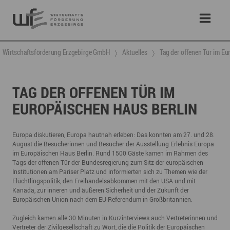
Wirtschaftsförderung Erzgebirge GmbH
Aktuelles
Tag der offenen Tür im Eu
TAG DER OFFENEN TÜR IM
EUROPÄISCHEN HAUS BERLIN
Europa diskutieren, Europa hautnah erleben: Das konnten am 27. und 28.
August die Besucherinnen und Besucher der Ausstellung Erlebnis Europa
im Europäischen Haus Berlin. Rund 1500 Gäste kamen im Rahmen des
Tags der offenen Tür der Bundesregierung zum Sitz der europäischen
Institutionen am Pariser Platz und informierten sich zu Themen wie der
Flüchtlingspolitik, den Freihandelsabkommen mit den USA und mit
Kanada, zur inneren und äußeren Sicherheit und der Zukunft der
Europäischen Union nach dem EU-Referendum in Großbritannien.
Zugleich kamen alle 30 Minuten in Kurzinterviews auch Vertreterinnen und
Vertreter der Zivilgesellschaft zu Wort, die die Politik der Europäischen