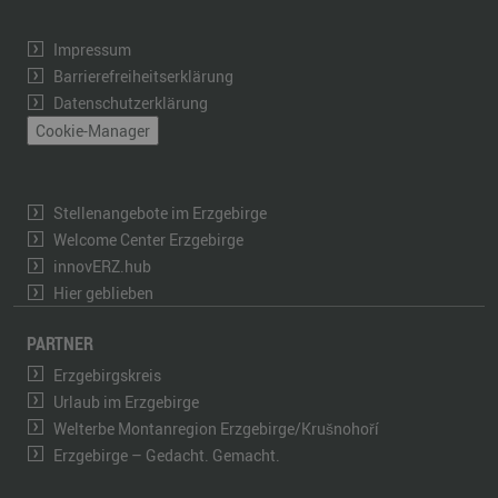
Impressum
Barrierefreiheitserklärung
Datenschutzerklärung
Cookie-Manager
Stellenangebote im Erzgebirge
Welcome Center Erzgebirge
innovERZ.hub
Hier geblieben
PARTNER
Erzgebirgskreis
Urlaub im Erzgebirge
Welterbe Montanregion Erzgebirge/Krušnohoří
Erzgebirge – Gedacht. Gemacht.