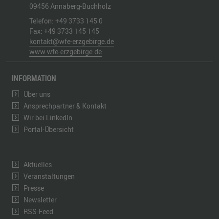
09456
Annaberg-Buchholz
Telefon:
+49 3733 145 0
Fax:
+49 3733 145 145
kontakt@wfe-erzgebirge.de
www.wfe-erzgebirge.de
INFORMATION
Über uns
Ansprechpartner & Kontakt
Wir bei LinkedIn
Portal-Übersicht
Aktuelles
Veranstaltungen
Presse
Newsletter
RSS-Feed