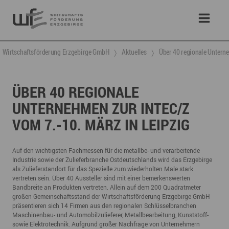
Wirtschaftsförderung Erzgebirge GmbH
Aktuelles
Über 40 regionale Unterne
ÜBER 40 REGIONALE
UNTERNEHMEN ZUR INTEC/Z
VOM 7.-10. MÄRZ IN LEIPZIG
Auf den wichtigsten Fachmessen für die metallbe- und verarbeitende
Industrie sowie der Zulieferbranche Ostdeutschlands wird das Erzgebirge
als Zulieferstandort für das Spezielle zum wiederholten Male stark
vertreten sein. Über 40 Aussteller sind mit einer bemerkenswerten
Bandbreite an Produkten vertreten. Allein auf dem 200 Quadratmeter
großen Gemeinschaftsstand der Wirtschaftsförderung Erzgebirge GmbH
präsentieren sich 14 Firmen aus den regionalen Schlüsselbranchen
Maschinenbau- und Automobilzulieferer, Metallbearbeitung, Kunststoff-
sowie Elektrotechnik. Aufgrund großer Nachfrage von Unternehmern