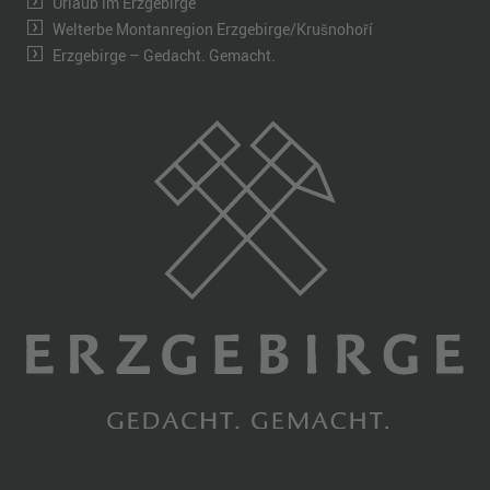
Urlaub im Erzgebirge
Welterbe Montanregion Erzgebirge/Krušnohoří
Erzgebirge – Gedacht. Gemacht.