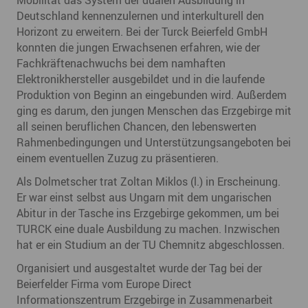
Mobilität das System der dualen Ausbildung in
Deutschland kennenzulernen und interkulturell den
Horizont zu erweitern. Bei der Turck Beierfeld GmbH
konnten die jungen Erwachsenen erfahren, wie der
Fachkräftenachwuchs bei dem namhaften
Elektronikhersteller ausgebildet und in die laufende
Produktion von Beginn an eingebunden wird. Außerdem
ging es darum, den jungen Menschen das Erzgebirge mit
all seinen beruflichen Chancen, den lebenswerten
Rahmenbedingungen und Unterstützungsangeboten bei
einem eventuellen Zuzug zu präsentieren.
Als Dolmetscher trat Zoltan Miklos (l.) in Erscheinung.
Er war einst selbst aus Ungarn mit dem ungarischen
Abitur in der Tasche ins Erzgebirge gekommen, um bei
TURCK eine duale Ausbildung zu machen. Inzwischen
hat er ein Studium an der TU Chemnitz abgeschlossen.
Organisiert und ausgestaltet wurde der Tag bei der
Beierfelder Firma vom Europe Direct
Informationszentrum Erzgebirge in Zusammenarbeit