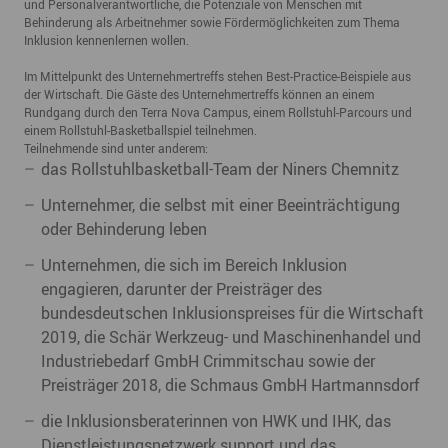
und Personalverantwortliche, die Potenziale von Menschen mit
Behinderung als Arbeitnehmer sowie Fördermöglichkeiten zum Thema
Inklusion kennenlernen wollen.
Im Mittelpunkt des Unternehmertreffs stehen Best-Practice-Beispiele aus
der Wirtschaft. Die Gäste des Unternehmertreffs können an einem
Rundgang durch den Terra Nova Campus, einem Rollstuhl-Parcours und
einem Rollstuhl-Basketballspiel teilnehmen.
Teilnehmende sind unter anderem:
das Rollstuhlbasketball-Team der Niners Chemnitz
Unternehmer, die selbst mit einer Beeinträchtigung
oder Behinderung leben
Unternehmen, die sich im Bereich Inklusion
engagieren, darunter der Preisträger des
bundesdeutschen Inklusionspreises für die Wirtschaft
2019, die Schär Werkzeug- und Maschinenhandel und
Industriebedarf GmbH Crimmitschau sowie der
Preisträger 2018, die Schmaus GmbH Hartmannsdorf
die Inklusionsberaterinnen von HWK und IHK, das
Dienstleistungsnetzwerk support und das