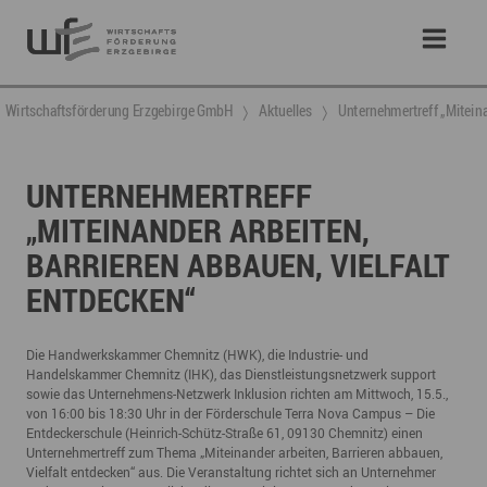
Wirtschaftsförderung Erzgebirge GmbH
Aktuelles
​Unternehmertreff „Miteina
​UNTERNEHMERTREFF
„MITEINANDER ARBEITEN,
BARRIEREN ABBAUEN, VIELFALT
ENTDECKEN“
Die Handwerkskammer Chemnitz (HWK), die Industrie- und
Handelskammer Chemnitz (IHK), das Dienstleistungsnetzwerk support
sowie das Unternehmens-Netzwerk Inklusion richten am Mittwoch, 15.5.,
von 16:00 bis 18:30 Uhr in der Förderschule Terra Nova Campus – Die
Entdeckerschule (Heinrich-Schütz-Straße 61, 09130 Chemnitz) einen
Unternehmertreff zum Thema „Miteinander arbeiten, Barrieren abbauen,
Vielfalt entdecken“ aus. Die Veranstaltung richtet sich an Unternehmer