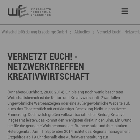
Wirtschaftsförderung Erzgebirge GmbH
Aktuelles
​Vernetzt Euch! - Netzwerk
​VERNETZT EUCH! -
NETZWERKTREFFEN
KREATIVWIRTSCHAFT
(Annaberg-Buchholz, 28.08.2014) Ein bislang noch wenig beachteter
Wirtschaftsbereich ist die Kultur- und Kreativwirtschaft. Zwar fallen
ungewöhnliche Werbeanzeigen oder eine außergewöhnliche Website auf,
auch das Theaterstück mit erstklassiger Besetzung bleibt in positiverer
Erinnerung. Doch welch großen volkswirtschaftlichen Beitrag Kreative
insgesamt leisten, das kommt den Wenigsten direkt in den Sinn. Ein Grund
hierfür: die geringere Wahrnehmung der Branche aufgrund ihrer starken
Heterogenität. Am 11. September 2014 richtet das Regionalmanagement
Erzgebirge ab 19 Uhr deshalb eine Auftaktveranstaltung zur