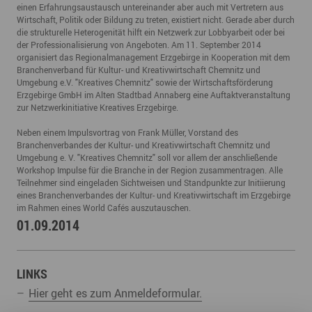
einen Erfahrungsaustausch untereinander aber auch mit Vertretern aus
Wirtschaft, Politik oder Bildung zu treten, existiert nicht. Gerade aber durch
die strukturelle Heterogenität hilft ein Netzwerk zur Lobbyarbeit oder bei
der Professionalisierung von Angeboten. Am 11. September 2014
organisiert das Regionalmanagement Erzgebirge in Kooperation mit dem
Branchenverband für Kultur- und Kreativwirtschaft Chemnitz und
Umgebung e.V. "Kreatives Chemnitz" sowie der Wirtschaftsförderung
Erzgebirge GmbH im Alten Stadtbad Annaberg eine Auftaktveranstaltung
zur Netzwerkinitiative Kreatives Erzgebirge.
Neben einem Impulsvortrag von Frank Müller, Vorstand des
Branchenverbandes der Kultur- und Kreativwirtschaft Chemnitz und
Umgebung e. V. "Kreatives Chemnitz" soll vor allem der anschließende
Workshop Impulse für die Branche in der Region zusammentragen. Alle
Teilnehmer sind eingeladen Sichtweisen und Standpunkte zur Initiierung
eines Branchenverbandes der Kultur- und Kreativwirtschaft im Erzgebirge
im Rahmen eines World Cafés auszutauschen.
01.09.2014
LINKS
Hier geht es zum Anmeldeformular.