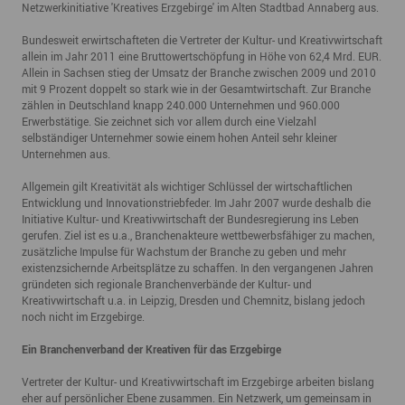
Netzwerkinitiative 'Kreatives Erzgebirge' im Alten Stadtbad Annaberg aus.
Bundesweit erwirtschafteten die Vertreter der Kultur- und Kreativwirtschaft
allein im Jahr 2011 eine Bruttowertschöpfung in Höhe von 62,4 Mrd. EUR.
Allein in Sachsen stieg der Umsatz der Branche zwischen 2009 und 2010
mit 9 Prozent doppelt so stark wie in der Gesamtwirtschaft. Zur Branche
zählen in Deutschland knapp 240.000 Unternehmen und 960.000
Erwerbstätige. Sie zeichnet sich vor allem durch eine Vielzahl
selbständiger Unternehmer sowie einem hohen Anteil sehr kleiner
Unternehmen aus.
Allgemein gilt Kreativität als wichtiger Schlüssel der wirtschaftlichen
Entwicklung und Innovationstriebfeder. Im Jahr 2007 wurde deshalb die
Initiative Kultur- und Kreativwirtschaft der Bundesregierung ins Leben
gerufen. Ziel ist es u.a., Branchenakteure wettbewerbsfähiger zu machen,
zusätzliche Impulse für Wachstum der Branche zu geben und mehr
existenzsichernde Arbeitsplätze zu schaffen. In den vergangenen Jahren
gründeten sich regionale Branchenverbände der Kultur- und
Kreativwirtschaft u.a. in Leipzig, Dresden und Chemnitz, bislang jedoch
noch nicht im Erzgebirge.
Ein Branchenverband der Kreativen für das Erzgebirge
Vertreter der Kultur- und Kreativwirtschaft im Erzgebirge arbeiten bislang
eher auf persönlicher Ebene zusammen. Ein Netzwerk, um gemeinsam in