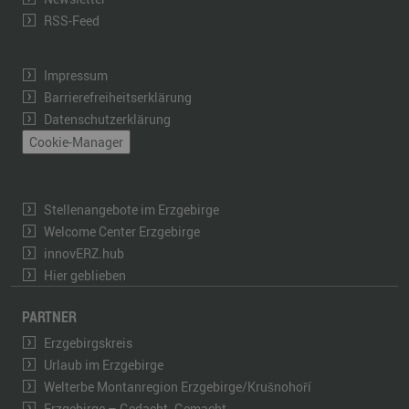
RSS-Feed
Impressum
Barrierefreiheitserklärung
Datenschutzerklärung
Cookie-Manager
Stellenangebote im Erzgebirge
Welcome Center Erzgebirge
innovERZ.hub
Hier geblieben
PARTNER
Erzgebirgskreis
Urlaub im Erzgebirge
Welterbe Montanregion Erzgebirge/Krušnohoří
Erzgebirge – Gedacht. Gemacht.