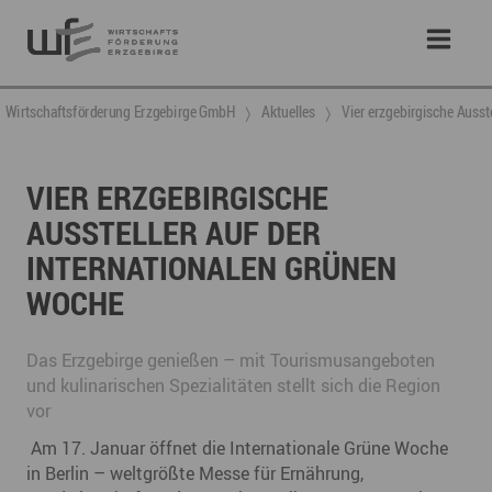
Wirtschaftsförderung Erzgebirge GmbH
Aktuelles
Vier erzgebirgische Ausst
VIER ERZGEBIRGISCHE
AUSSTELLER AUF DER
INTERNATIONALEN GRÜNEN
WOCHE
Das Erzgebirge genießen – mit Tourismusangeboten
und kulinarischen Spezialitäten stellt sich die Region
vor
Am 17. Januar öffnet die Internationale Grüne Woche
in Berlin – weltgrößte Messe für Ernährung,