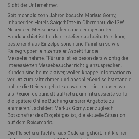
Sicht der Unternehmer.
Seit mehr als zehn Jahren besucht Markus Gorny,
Inhaber des Hotels Saigerhütte in Olbernhau, die IGW.
Neben den Messebesuchern aus dem gesamten
Bundesgebiet ist für den Hotelier das breite Publikum,
bestehend aus Einzelpersonen und Familien so-wie
Reisegruppen, ein zentraler Aspekt für die
Messeteilnahme. "Für uns ist es beson-ders wichtig die
interessierten Messebesucher richtig anzusprechen.
Kunden sind heute aktiver, wollen knappe Informationen
vor Ort zum Mitnehmen und anschließend selbstständig
online die Reiseangebote auswählen. Hier müssen wir
als Region ge-bündelt auftreten, um Interessierte so für
die spätere Online-Buchung unserer Angebote zu
animieren.“, schildert Markus Gorny, der zugleich
Botschafter des Erzgebirges ist, die aktuelle Situation
auf dem Reisemarkt.
Die Fleischerei Richter aus Oederan gehört, mit kleinen