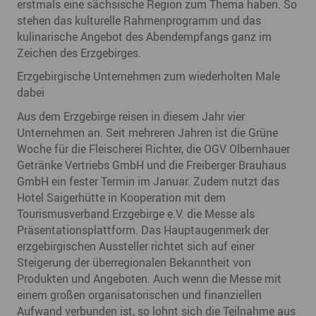
erstmals eine sächsische Region zum Thema haben. So
stehen das kulturelle Rahmenprogramm und das
kulinarische Angebot des Abendempfangs ganz im
Zeichen des Erzgebirges.
Erzgebirgische Unternehmen zum wiederholten Male
dabei
Aus dem Erzgebirge reisen in diesem Jahr vier
Unternehmen an. Seit mehreren Jahren ist die Grüne
Woche für die Fleischerei Richter, die OGV Olbernhauer
Getränke Vertriebs GmbH und die Freiberger Brauhaus
GmbH ein fester Termin im Januar. Zudem nutzt das
Hotel Saigerhütte in Kooperation mit dem
Tourismusverband Erzgebirge e.V. die Messe als
Präsentationsplattform. Das Hauptaugenmerk der
erzgebirgischen Aussteller richtet sich auf einer
Steigerung der überregionalen Bekanntheit von
Produkten und Angeboten. Auch wenn die Messe mit
einem großen organisatorischen und finanziellen
Aufwand verbunden ist, so lohnt sich die Teilnahme aus