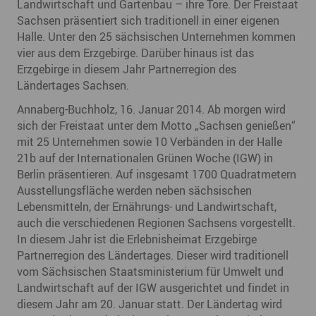
Landwirtschaft und Gartenbau – ihre Tore. Der Freistaat
Sachsen präsentiert sich traditionell in einer eigenen
Halle. Unter den 25 sächsischen Unternehmen kommen
vier aus dem Erzgebirge. Darüber hinaus ist das
Erzgebirge in diesem Jahr Partnerregion des
Ländertages Sachsen.
Annaberg-Buchholz, 16. Januar 2014. Ab morgen wird
sich der Freistaat unter dem Motto „Sachsen genießen“
mit 25 Unternehmen sowie 10 Verbänden in der Halle
21b auf der Internationalen Grünen Woche (IGW) in
Berlin präsentieren. Auf insgesamt 1700 Quadratmetern
Ausstellungsfläche werden neben sächsischen
Lebensmitteln, der Ernährungs- und Landwirtschaft,
auch die verschiedenen Regionen Sachsens vorgestellt.
In diesem Jahr ist die Erlebnisheimat Erzgebirge
Partnerregion des Ländertages. Dieser wird traditionell
vom Sächsischen Staatsministerium für Umwelt und
Landwirtschaft auf der IGW ausgerichtet und findet in
diesem Jahr am 20. Januar statt. Der Ländertag wird