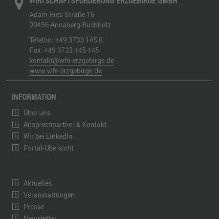
WIRTSCHAFTSFÖRDERUNG ERZGEBIRGE GMBH
Adam-Ries-Straße 16
09456
Annaberg-Buchholz
Telefon:
+49 3733 145 0
Fax:
+49 3733 145 145
kontakt@wfe-erzgebirge.de
www.wfe-erzgebirge.de
INFORMATION
Über uns
Ansprechpartner & Kontakt
Wir bei LinkedIn
Portal-Übersicht
Aktuelles
Veranstaltungen
Presse
Newsletter