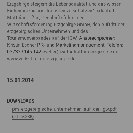
Erzgebirge steigern die Lebensqualität und das wissen
Einheimische und Touristen zu schätzen.“, erläutert
Matthias Lißke, Geschäftsführer der
Wirtschaftsförderung Erzgebirge GmbH, den Auftritt der
erzgebirgischen Unternehmen und des
Tourismusverbandes auf der IGW.
Ansprechpartner:
Escher
Kristin
PR- und Marketingmanagement
Telefon:
escher@wirtschaft-im-erzgebirge.de
03733 / 145 142
www.wirtschaft-im-erzgebirge.de
15.01.2014
DOWNLOADS
pm_erzgebirgische_unternehmen_auf_der_igw.pdf
(pdf, 630 KB)