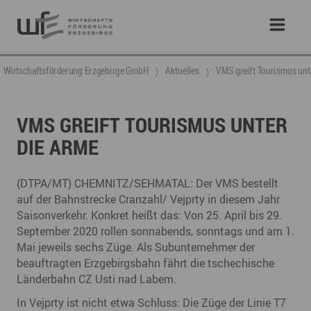
Wirtschaftsförderung Erzgebirge GmbH
Aktuelles
VMS greift Tourismus unt
VMS GREIFT TOURISMUS UNTER
DIE ARME
(DTPA/MT) CHEMNITZ/SEHMATAL: Der VMS bestellt
auf der Bahnstrecke Cranzahl/ Vejprty in diesem Jahr
Saisonverkehr. Konkret heißt das: Von 25. April bis 29.
September 2020 rollen sonnabends, sonntags und am 1.
Mai jeweils sechs Züge. Als Subunternehmer der
beauftragten Erzgebirgsbahn fährt die tschechische
Länderbahn CZ Usti nad Labem.
In Vejprty ist nicht etwa Schluss: Die Züge der Linie T7