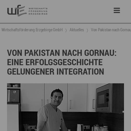
Wirtschaftsförderung Erzgebirge GmbH
Aktuelles
Von Pakistan nach Gornau:
VON PAKISTAN NACH GORNAU:
EINE ERFOLGSGESCHICHTE
GELUNGENER INTEGRATION