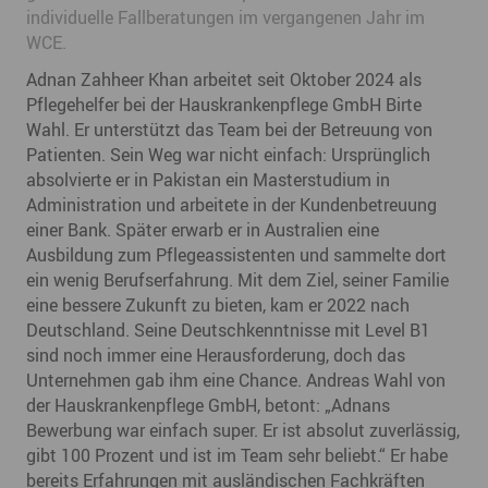
individuelle Fallberatungen im vergangenen Jahr im
WCE.
Adnan Zahheer Khan arbeitet seit Oktober 2024 als
Pflegehelfer bei der Hauskrankenpflege GmbH Birte
Wahl. Er unterstützt das Team bei der Betreuung von
Patienten. Sein Weg war nicht einfach: Ursprünglich
absolvierte er in Pakistan ein Masterstudium in
Administration und arbeitete in der Kundenbetreuung
einer Bank. Später erwarb er in Australien eine
Ausbildung zum Pflegeassistenten und sammelte dort
ein wenig Berufserfahrung. Mit dem Ziel, seiner Familie
eine bessere Zukunft zu bieten, kam er 2022 nach
Deutschland. Seine Deutschkenntnisse mit Level B1
sind noch immer eine Herausforderung, doch das
Unternehmen gab ihm eine Chance. Andreas Wahl von
der Hauskrankenpflege GmbH, betont: „Adnans
Bewerbung war einfach super. Er ist absolut zuverlässig,
gibt 100 Prozent und ist im Team sehr beliebt.“ Er habe
bereits Erfahrungen mit ausländischen Fachkräften