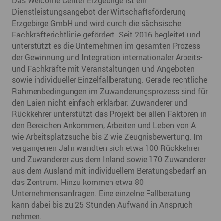
Das Welcome Center Erzgebirge ist ein
Dienstleistungsangebot der Wirtschaftsförderung
Erzgebirge GmbH und wird durch die sächsische
Fachkräfterichtlinie gefördert. Seit 2016 begleitet und
unterstützt es die Unternehmen im gesamten Prozess
der Gewinnung und Integration internationaler Arbeits-
und Fachkräfte mit Veranstaltungen und Angeboten
sowie individueller Einzelfallberatung. Gerade rechtliche
Rahmenbedingungen im Zuwanderungsprozess sind für
den Laien nicht einfach erklärbar. Zuwanderer und
Rückkehrer unterstützt das Projekt bei allen Faktoren in
den Bereichen Ankommen, Arbeiten und Leben von A
wie Arbeitsplatzsuche bis Z wie Zeugnisbewertung. Im
vergangenen Jahr wandten sich etwa 100 Rückkehrer
und Zuwanderer aus dem Inland sowie 170 Zuwanderer
aus dem Ausland mit individuellem Beratungsbedarf an
das Zentrum. Hinzu kommen etwa 80
Unternehmensanfragen. Eine einzelne Fallberatung
kann dabei bis zu 25 Stunden Aufwand in Anspruch
nehmen.