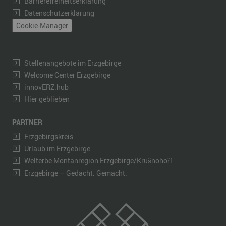
Barrierefreiheitserklärung
Datenschutzerklärung
Cookie-Manager
Stellenangebote im Erzgebirge
Welcome Center Erzgebirge
innovERZ.hub
Hier geblieben
PARTNER
Erzgebirgskreis
Urlaub im Erzgebirge
Welterbe Montanregion Erzgebirge/Krušnohoří
Erzgebirge – Gedacht. Gemacht.