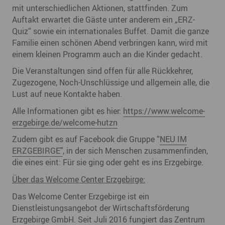
mit unterschiedlichen Aktionen, stattfinden. Zum
Auftakt erwartet die Gäste unter anderem ein „ERZ-
Quiz“ sowie ein internationales Buffet. Damit die ganze
Familie einen schönen Abend verbringen kann, wird mit
einem kleinen Programm auch an die Kinder gedacht.
Die Veranstaltungen sind offen für alle Rückkehrer,
Zugezogene, Noch-Unschlüssige und allgemein alle, die
Lust auf neue Kontakte haben.
Alle Informationen gibt es hier:
https://www.welcome-
erzgebirge.de/welcome-hutzn
Zudem gibt es auf Facebook die Gruppe “
NEU IM
ERZGEBIRGE"
, in der sich Menschen zusammenfinden,
die eines eint: Für sie ging oder geht es ins Erzgebirge.
Über das Welcome Center Erzgebirge:
Das Welcome Center Erzgebirge ist ein
Dienstleistungsangebot der Wirtschaftsförderung
Erzgebirge GmbH. Seit Juli 2016 fungiert das Zentrum