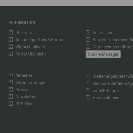
INFORMATION
Über uns
Impressum
Ansprechpartner & Kontakt
Barrierefreiheitserkl
Wir bei LinkedIn
Datenschutzerklärun
Portal-Übersicht
Cookie-Manager
Aktuelles
Stellenangebote im E
Veranstaltungen
Welcome Center Erzg
Presse
innovERZ.hub
Newsletter
Hier geblieben
RSS-Feed