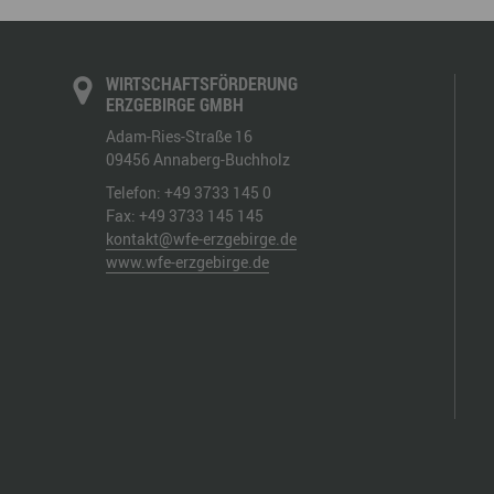
WIRTSCHAFTSFÖRDERUNG
ERZGEBIRGE GMBH
Adam-Ries-Straße 16
09456
Annaberg-Buchholz
Telefon:
+49 3733 145 0
Fax:
+49 3733 145 145
kontakt@wfe-erzgebirge.de
www.wfe-erzgebirge.de