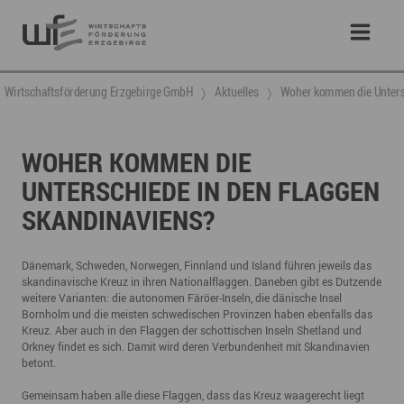
Wirtschaftsförderung Erzgebirge GmbH
Aktuelles
Woher kommen die Unters
WOHER KOMMEN DIE
UNTERSCHIEDE IN DEN FLAGGEN
SKANDINAVIENS?
Dänemark, Schweden, Norwegen, Finnland und Island führen jeweils das
skandinavische Kreuz in ihren Nationalflaggen. Daneben gibt es Dutzende
weitere Varianten: die autonomen Färöer-Inseln, die dänische Insel
Bornholm und die meisten schwedischen Provinzen haben ebenfalls das
Kreuz. Aber auch in den Flaggen der schottischen Inseln Shetland und
Orkney findet es sich. Damit wird deren Verbundenheit mit Skandinavien
betont.
Gemeinsam haben alle diese Flaggen, dass das Kreuz waagerecht liegt