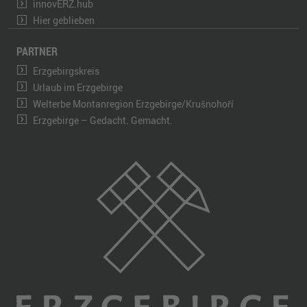
innovERZ.hub
Hier geblieben
PARTNER
Erzgebirgskreis
Urlaub im Erzgebirge
Welterbe Montanregion Erzgebirge/Krušnohoří
Erzgebirge – Gedacht. Gemacht.