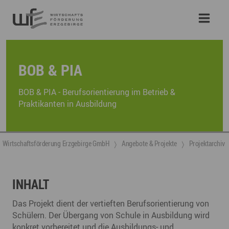
BOB & PIA
BOB & PIA - Berufsorientierung im Betrieb &
Praktikanten in Ausbildung
Wirtschaftsförderung Erzgebirge GmbH
Angebote & Projekte
Projektarchiv
INHALT
Das Projekt dient der vertieften Berufsorientierung von
Schülern. Der Übergang von Schule in Ausbildung wird
konkret vorbereitet und die Ausbildungs- und