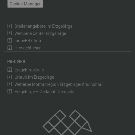
Cookie-Manager
Stellenangebote im Erzgebirge
Welcome Center Erzgebirge
innovERZ.hub
Hier geblieben
PARTNER
Erzgebirgskreis
Urlaub im Erzgebirge
Welterbe Montanregion Erzgebirge/Krušnohoří
Erzgebirge – Gedacht. Gemacht.