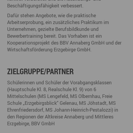
Beschäftigungsfähigkeit verbessert.
Dafür stehen Angebote, wie die praktische
Arbeitserprobung, ein zusätzliches Praktikum im
Unternehmen, gezielte Berufsbildkunde und
Bewerbertraining bereit. Das Vorhaben ist ein
Kooperationsprojekt des BBV Annaberg GmbH und der
Wirtschaftsförderung Erzgebirge GmbH.
ZIELGRUPPE/PARTNER
Schülerinnen und Schüler der Vorabgangsklassen
(Hauptschule Kl. 8, Realschule Kl. 9) von 6
Mittelschulen (MS Lengefeld, MS Olbernhau, Freie
Schule „Erzgebirgsblick“ Gelenau, MS Jöhstadt, MS
Ehrenfriedersdorf, MS Johann-Heinrich-Pestalozzi) in
den Regionen der Altkreise Annaberg und Mittleres
Erzgebirge, BBV GmbH