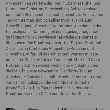
Am ersten Tag startete die Tour in Oberwiesenthal und
führte über Schlettau, Scheibenberg, Schwarzenberg
und Lauter-Bernsbach bis nach Eibenstock. Am zweiten
Tag konnte man sich von Eibenstock aus bis zum
Grenzübergang „Grenztor“ warmfahren, um dann in der
tschechischen Kammregion der Erzgebirgsmagistrale
zu folgen und in Oberwiesenthal wieder die Grenze zu
überqueren. Die Rundtour am dritten Tag mit Start und
Ziel in Lesná führte über Marienberg/Rübenau und
Olbernhau. Aufgrund des schlechten Wetters musste
am vierten Tag eine kürzere Runde mit Start und Ziel in
Holzhau gefahren werden, wobei das Highlight sicher
die Fláje-Talsperre gewesen ist. Der fünfte Tag um
Altenberg / Cínovec beinhaltete schöne Aussichten wie
von der Kohlaukuppe oder vom Mückentürmchen
(Komáří vížka). Den Tourenabschluss bildete eine
Rundtour zwischen Děčín und Rosenthal/Bielatal.