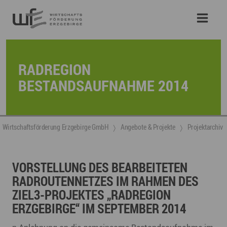
RADREGION
BESTANDSAUFNAHME 2014
Wirtschaftsförderung Erzgebirge GmbH
Angebote & Projekte
Projektarchiv
VORSTELLUNG DES BEARBEITETEN
RADROUTENNETZES IM RAHMEN DES
ZIEL3-PROJEKTES „RADREGION
ERZGEBIRGE“ IM SEPTEMBER 2014