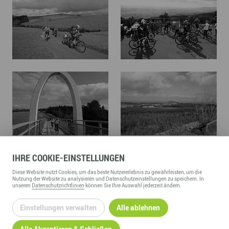
IHRE
COOKIE
-EINSTELLUNGEN
Diese
Website
nutzt Cookies, um das beste Nutzererlebnis zu gewährleisten, um die
Nutzung der
Website
zu analysieren und Datenschutzeinstellungen zu speichern. In
unseren
Datenschutzrichtlinien
können Sie Ihre Auswahl jederzeit ändern.
Einstellungen verwalten
Alle ablehnen