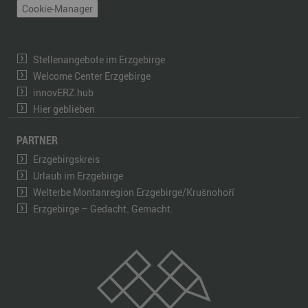
Cookie-Manager
Stellenangebote im Erzgebirge
Welcome Center Erzgebirge
innovERZ.hub
Hier geblieben
PARTNER
Erzgebirgskreis
Urlaub im Erzgebirge
Welterbe Montanregion Erzgebirge/Krušnohoří
Erzgebirge – Gedacht. Gemacht.