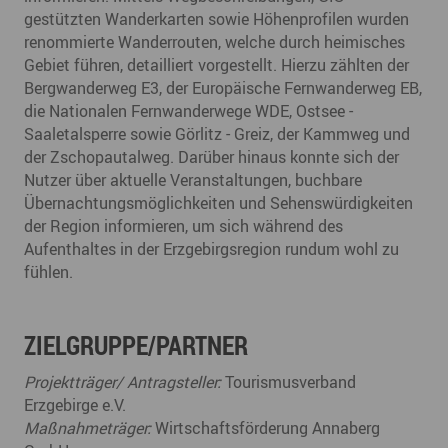
gestützten Wanderkarten sowie Höhenprofilen wurden
renommierte Wanderrouten, welche durch heimisches
Gebiet führen, detailliert vorgestellt. Hierzu zählten der
Bergwanderweg E3, der Europäische Fernwanderweg EB,
die Nationalen Fernwanderwege WDE, Ostsee -
Saaletalsperre sowie Görlitz - Greiz, der Kammweg und
der Zschopautalweg. Darüber hinaus konnte sich der
Nutzer über aktuelle Veranstaltungen, buchbare
Übernachtungsmöglichkeiten und Sehenswürdigkeiten
der Region informieren, um sich während des
Aufenthaltes in der Erzgebirgsregion rundum wohl zu
fühlen.
ZIELGRUPPE/PARTNER
Projektträger/ Antragsteller:
Tourismusverband
Erzgebirge e.V.
Maßnahmeträger:
Wirtschaftsförderung Annaberg