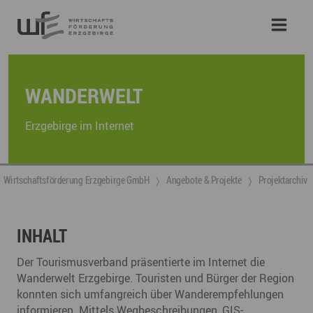
WANDERWELT
Erzgebirge im Internet
Wirtschaftsförderung Erzgebirge GmbH
Angebote & Projekte
Projektarchiv
INHALT
Der Tourismusverband präsentierte im Internet die
Wanderwelt Erzgebirge. Touristen und Bürger der Region
konnten sich umfangreich über Wanderempfehlungen
informieren. Mittels Wegbeschreibungen, GIS-