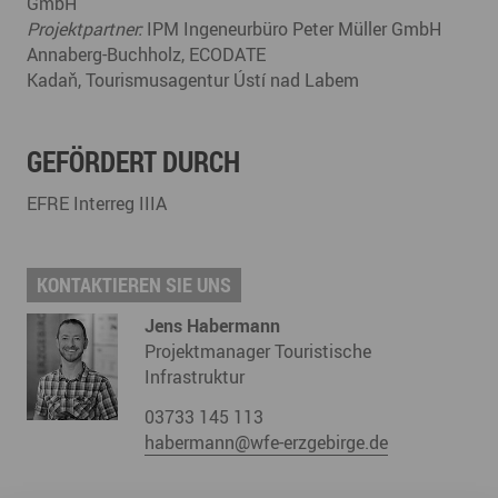
GmbH
Projektpartner:
IPM Ingeneurbüro Peter Müller GmbH
Annaberg-Buchholz, ECODATE
Kadaň, Tourismusagentur Ústí nad Labem
GEFÖRDERT DURCH
EFRE Interreg IIIA
KONTAKTIEREN SIE UNS
Jens Habermann
Projektmanager Touristische
Infrastruktur
03733 145 113
habermann@wfe-erzgebirge.de