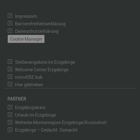
Impressum
Barrierefreiheitserklärung
Datenschutzerklärung
Cookie-Manager
Stellenangebote im Erzgebirge
Welcome Center Erzgebirge
innovERZ.hub
Hier geblieben
PARTNER
Erzgebirgskreis
Urlaub im Erzgebirge
Welterbe Montanregion Erzgebirge/Krušnohoří
Erzgebirge – Gedacht. Gemacht.