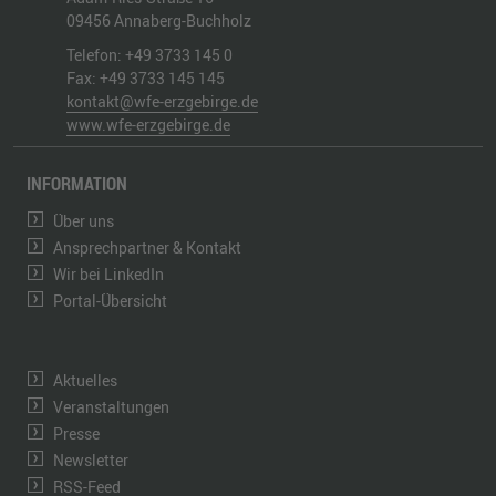
09456
Annaberg-Buchholz
Telefon:
+49 3733 145 0
Fax:
+49 3733 145 145
kontakt@wfe-erzgebirge.de
www.wfe-erzgebirge.de
INFORMATION
Über uns
Ansprechpartner & Kontakt
Wir bei LinkedIn
Portal-Übersicht
Aktuelles
Veranstaltungen
Presse
Newsletter
RSS-Feed