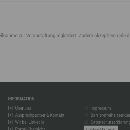
Teilnahme zur Veranstaltung registriert. Zudem akzeptieren Sie
INFORMATION
Über uns
Impressum
Ansprechpartner & Kontakt
Barrierefreiheitserkl
Wir bei LinkedIn
Datenschutzerklärun
Portal-Übersicht
Cookie-Manager