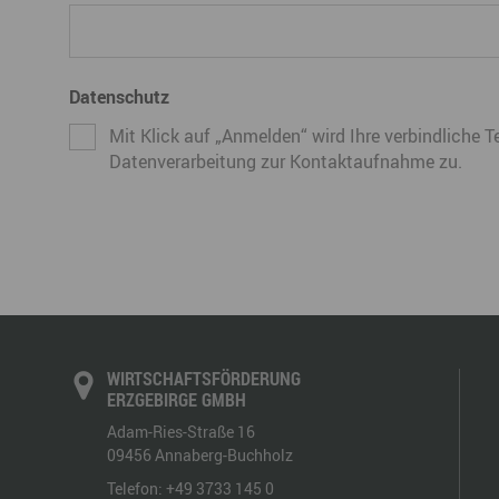
Datenschutz
Mit Klick auf „Anmelden“ wird Ihre verbindliche 
Datenverarbeitung zur Kontaktaufnahme zu.
WIRTSCHAFTSFÖRDERUNG
ERZGEBIRGE GMBH
Adam-Ries-Straße 16
09456
Annaberg-Buchholz
Telefon:
+49 3733 145 0