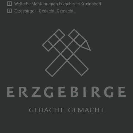
Welterbe Montanregion Erzgebirge/Krušnohoří
Erzgebirge – Gedacht. Gemacht.