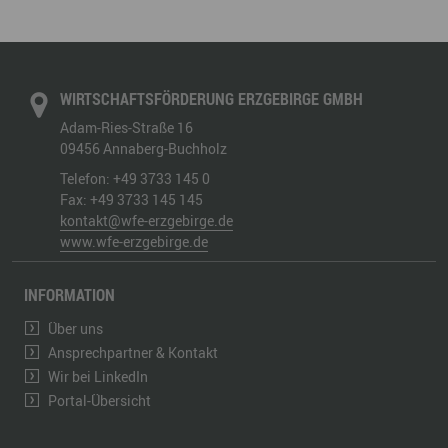
WIRTSCHAFTSFÖRDERUNG ERZGEBIRGE GMBH
Adam-Ries-Straße 16
09456
Annaberg-Buchholz
Telefon:
+49 3733 145 0
Fax:
+49 3733 145 145
kontakt@wfe-erzgebirge.de
www.wfe-erzgebirge.de
INFORMATION
Über uns
Ansprechpartner & Kontakt
Wir bei LinkedIn
Portal-Übersicht