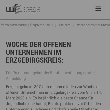
Wirtschaftsförderung Erzgebirge GmbH
Aktuelles
Woche der offenen Untern
WOCHE DER OFFENEN
UNTERNEHMEN IM
ERZGEBIRGSKREIS:
Für Premiumangebot der Berufsorientierung startet
Anmeldung
Erzgebirgskreis. 307 Unternehmen laden zur Woche der
offenen Unternehmen im Erzgebirgskreis vom 9. bis 14.
März 2020 ein. Es ist jährlich die beste Chance für
Jugendliche überhaupt, Berufe praktisch vor Ort in den
Unternehmen zu erleben und Chefs sowie Mitarbeiter