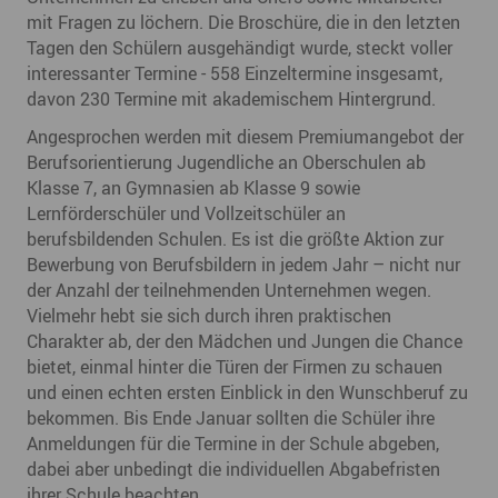
mit Fragen zu löchern. Die Broschüre, die in den letzten
Tagen den Schülern ausgehändigt wurde, steckt voller
interessanter Termine - 558 Einzeltermine insgesamt,
davon 230 Termine mit akademischem Hintergrund.
Angesprochen werden mit diesem Premiumangebot der
Berufsorientierung Jugendliche an Oberschulen ab
Klasse 7, an Gymnasien ab Klasse 9 sowie
Lernförderschüler und Vollzeitschüler an
berufsbildenden Schulen. Es ist die größte Aktion zur
Bewerbung von Berufsbildern in jedem Jahr – nicht nur
der Anzahl der teilnehmenden Unternehmen wegen.
Vielmehr hebt sie sich durch ihren praktischen
Charakter ab, der den Mädchen und Jungen die Chance
bietet, einmal hinter die Türen der Firmen zu schauen
und einen echten ersten Einblick in den Wunschberuf zu
bekommen. Bis Ende Januar sollten die Schüler ihre
Anmeldungen für die Termine in der Schule abgeben,
dabei aber unbedingt die individuellen Abgabefristen
ihrer Schule beachten.