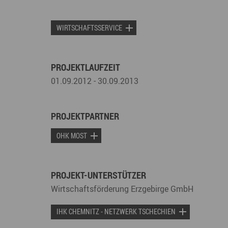
WIRTSCHAFTSSERVICE
PROJEKTLAUFZEIT
01.09.2012 - 30.09.2013
PROJEKTPARTNER
OHK MOST
PROJEKT-UNTERSTÜTZER
Wirtschaftsförderung Erzgebirge GmbH
IHK CHEMNITZ - NETZWERK TSCHECHIEN