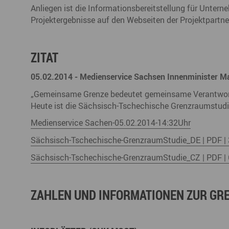
Anliegen ist die Informationsbereitstellung für Unter
Projektergebnisse auf den Webseiten der Projektpartne
ZITAT
05.02.2014 - Medienservice Sachsen Innenminister Ma
„Gemeinsame Grenze bedeutet gemeinsame Verantwor
Heute ist die Sächsisch-Tschechische Grenzraumstudie
Medienservice Sachen-05.02.2014-14:32Uhr
Sächsisch-Tschechische-GrenzraumStudie_DE | PDF |
Sächsisch-Tschechische-GrenzraumStudie_CZ | PDF |
ZAHLEN UND INFORMATIONEN ZUR GR