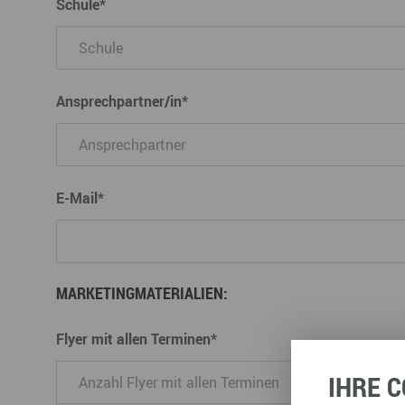
Schule
*
Büro- & Gewerberäume mieten
Gewerberäume mieten
Veranstaltungsmanagemen
Ausstellungsflächen mieten
Ausstellungsflächen mieten
Veranstaltungsmanagement
Ansprechpartner/in
*
E-Mail
*
MARKETINGMATERIALIEN:
Flyer mit allen Terminen
*
IHRE
C