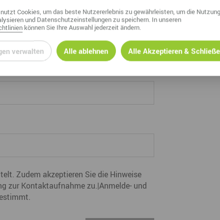
nutzt Cookies, um das beste Nutzererlebnis zu gewährleisten, um die Nutzung
lysieren und Datenschutzeinstellungen zu speichern. In unseren
htlinien
können Sie Ihre Auswahl jederzeit ändern.
gen verwalten
Alle ablehnen
Alle Akzeptieren & Schließ
ttelt. Zudem akzeptieren Sie die Hinweise
ng zur Kontaktaufnahme zu.|Anmelde- und
estimmt.