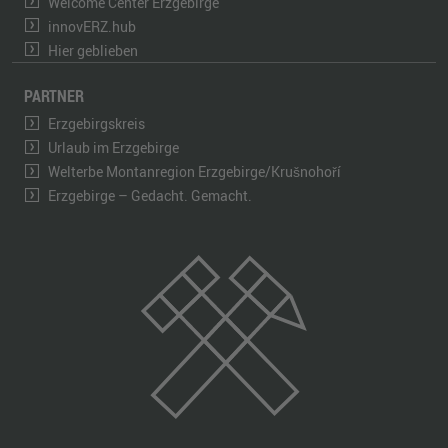
Welcome Center Erzgebirge
innovERZ.hub
Hier geblieben
PARTNER
Erzgebirgskreis
Urlaub im Erzgebirge
Welterbe Montanregion Erzgebirge/Krušnohoří
Erzgebirge – Gedacht. Gemacht.