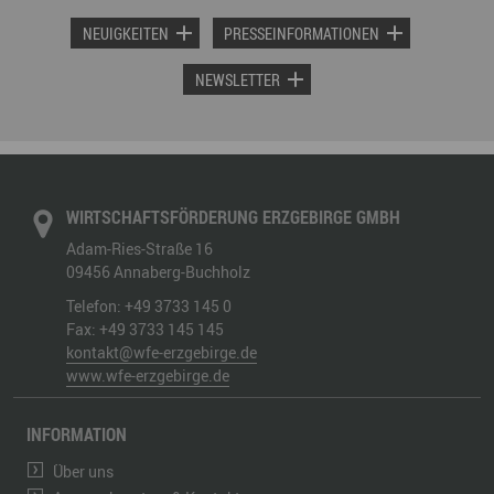
NEUIGKEITEN
PRESSEINFORMATIONEN
NEWSLETTER
WIRTSCHAFTSFÖRDERUNG ERZGEBIRGE GMBH
Adam-Ries-Straße 16
09456
Annaberg-Buchholz
Telefon:
+49 3733 145 0
Fax:
+49 3733 145 145
kontakt@wfe-erzgebirge.de
www.wfe-erzgebirge.de
INFORMATION
Über uns