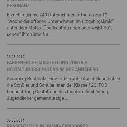
ESONANZ
Erzgebirgskreis. 240 Unternehmen öffneten zur 12.
"Woche der offenen Unternehmen im Erzgebirgskreis"
unter dem Motto "Überlegst du noch oder weißt du´s
schon" ihre Türen für ...
13.03.2014
FARBENFROHE AUSSTELLUNG VON IAJ-
GESTALTUNGSSCHÜLERN IM GDZ ANNABERG
Annaberg-Buchholz. Eine farbenfrohe Ausstellung haben
die Schüler und Schülerinnen der Klasse 12G, FOS
Fachrichtung Gestaltung des Instituts Ausbildung
Jugendlicher gemeinnützige ...
06.03.2014
PRÄSENTATION IN BRAND-ERBISDORFS