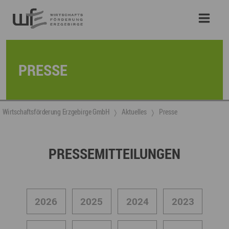
PRESSE
Wirtschaftsförderung Erzgebirge GmbH
Aktuelles
Presse
PRESSEMITTEILUNGEN
2026
2025
2024
2023