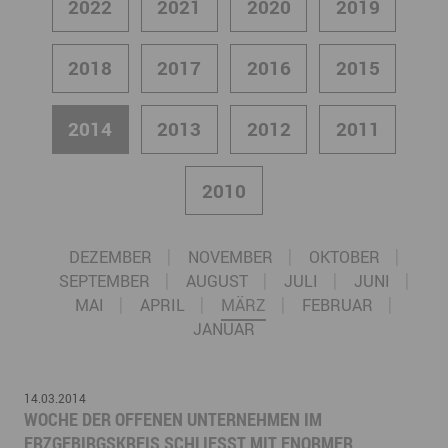
2022
2021
2020
2019
2018
2017
2016
2015
2014
2013
2012
2011
2010
DEZEMBER
NOVEMBER
OKTOBER
SEPTEMBER
AUGUST
JULI
JUNI
MAI
APRIL
MÄRZ
FEBRUAR
JANUAR
14.03.2014
WOCHE DER OFFENEN UNTERNEHMEN IM
ERZGEBIRGSKREIS SCHLIESST MIT ENORMER R