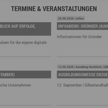
TERMINE & VERANSTALTUNGEN
26.08.2026 | online
BLICK AUF ERFOLGE,
INFOABEND: GRÜNDER (AUG
Informationen für Gründer
sen für die eigene digitale
12.09.2026 | Annaberg-Buchholz, Silb
TEMBER)
AUSBILDUNGSMESSE ERZGE
gische Unternehmen
12. September | Silberlandhal