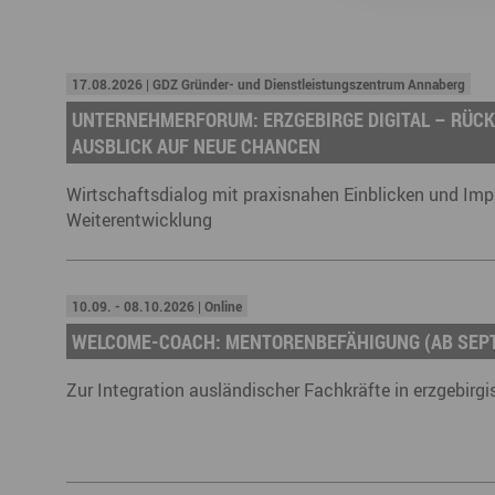
17.08.2026 | GDZ Gründer- und Dienstleistungszentrum Annaberg
UNTERNEHMERFORUM: ERZGEBIRGE DIGITAL – RÜCK
AUSBLICK AUF NEUE CHANCEN
Wirtschaftsdialog mit praxisnahen Einblicken und Impul
Weiterentwicklung
10.09. - 08.10.2026 | Online
WELCOME-COACH: MENTORENBEFÄHIGUNG (AB SEP
Zur Integration ausländischer Fachkräfte in erzgebir