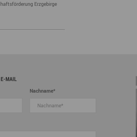
chaftsförderung Erzgebirge
 E-MAIL
Nachname
*