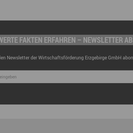
ERTE FAKTEN ERFAHREN – NEWSLETTER A
den Newsletter der Wirtschaftsförderung Erzgebirge GmbH abon