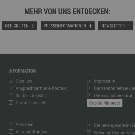
MEHR VON UNS ENTDECKEN:
NEUIGKEITEN
PRESSEINFORMATIONEN
NEWSLETTER
INFORMATION
Über uns
Impressum
Ansprechpartner & Kontakt
Barrierefreiheitserkl
Wir bei LinkedIn
Datenschutzerklärun
Portal-Übersicht
Cookie-Manager
Aktuelles
Stellenangebote im E
Veranstaltungen
Welcome Center Erzg