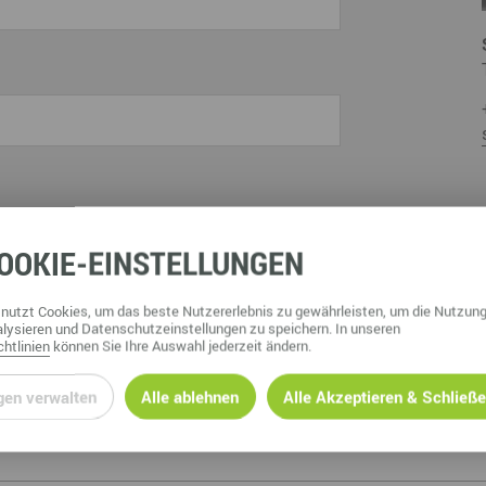
r Wirtschaftsförderung Erzgebirge GmbH und
n genannte Adresse erhalten.
OOKIE
-EINSTELLUNGEN
nutzt Cookies, um das beste Nutzererlebnis zu gewährleisten, um die Nutzung
lysieren und Datenschutzeinstellungen zu speichern. In unseren
htlinien
können Sie Ihre Auswahl jederzeit ändern.
gen verwalten
Alle ablehnen
Alle Akzeptieren & Schließ