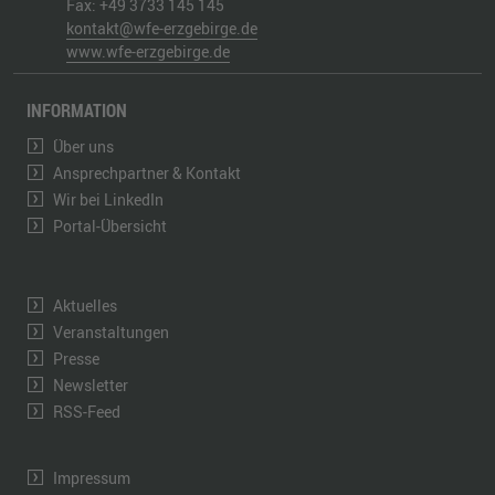
Fax:
+49 3733 145 145
kontakt@wfe-erzgebirge.de
www.wfe-erzgebirge.de
INFORMATION
Über uns
Ansprechpartner & Kontakt
Wir bei LinkedIn
Portal-Übersicht
Aktuelles
Veranstaltungen
Presse
Newsletter
RSS-Feed
Impressum