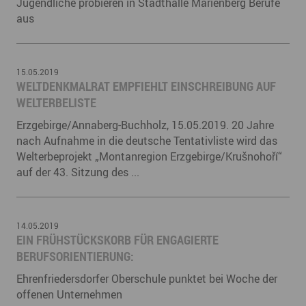
Jugendliche probieren in Stadthalle Marienberg Berufe
aus
15.05.2019
​WELTDENKMALRAT EMPFIEHLT EINSCHREIBUNG AUF
WELTERBELISTE
Erzgebirge/Annaberg-Buchholz, 15.05.2019. 20 Jahre
nach Aufnahme in die deutsche Tentativliste wird das
Welterbeprojekt „Montanregion Erzgebirge/Krušnohoří“
auf der 43. Sitzung des ...
14.05.2019
​EIN FRÜHSTÜCKSKORB FÜR ENGAGIERTE
BERUFSORIENTIERUNG:
Ehrenfriedersdorfer Oberschule punktet bei Woche der
offenen Unternehmen