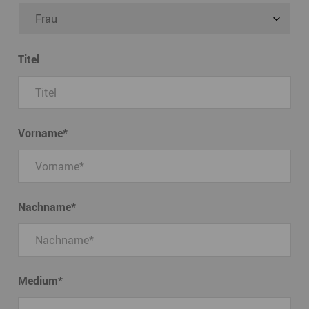
Titel
Vorname
*
Nachname
*
Medium
*