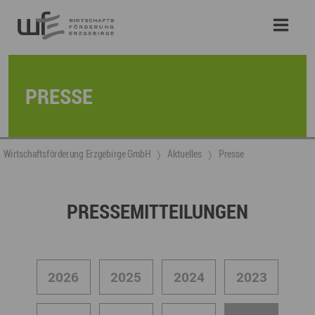
PRESSE
Wirtschaftsförderung Erzgebirge GmbH
Aktuelles
Presse
PRESSEMITTEILUNGEN
2026
2025
2024
2023