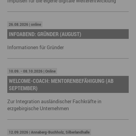
Impulsen für die eigene digitale Weiterentwicklung
26.08.2026 | online
INFOABEND: GRÜNDER (AUGUST)
Informationen für Gründer
10.09. - 08.10.2026 | Online
WELCOME-COACH: MENTORENBEFÄHIGUNG (AB
SEPTEMBER)
Zur Integration ausländischer Fachkräfte in
erzgebirgische Unternehmen
12.09.2026 | Annaberg-Buchholz, Silberlandhalle