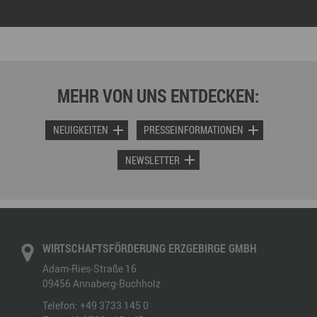
MEHR VON UNS ENTDECKEN:
NEUIGKEITEN
PRESSEINFORMATIONEN
NEWSLETTER
WIRTSCHAFTSFÖRDERUNG ERZGEBIRGE GMBH
Adam-Ries-Straße 16
09456
Annaberg-Buchholz
Telefon:
+49 3733 145 0