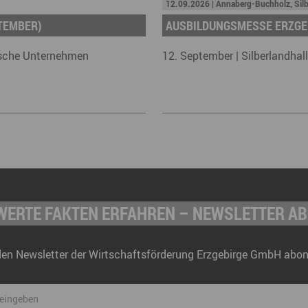
12.09.2026 | Annaberg-Buchholz, Silb
TEMBER)
AUSBILDUNGSMESSE ERZGE
gische Unternehmen
12. September | Silberlandhal
ERTE FAKTEN ERFAHREN – NEWSLETTER A
den Newsletter der Wirtschaftsförderung Erzgebirge GmbH abon