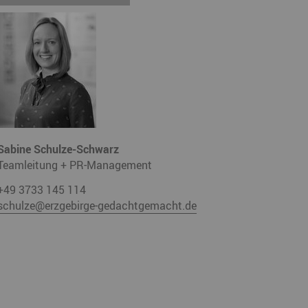
Sabine Schulze-Schwarz
Teamleitung + PR-Management
+49 3733 145 114
schulze@erzgebirge-gedachtgemacht.de