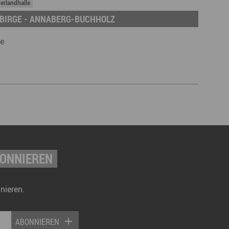
erlandhalle
BIRGE - ANNABERG-BUCHHOLZ
le
BONNIEREN
nieren.
ABONNIEREN