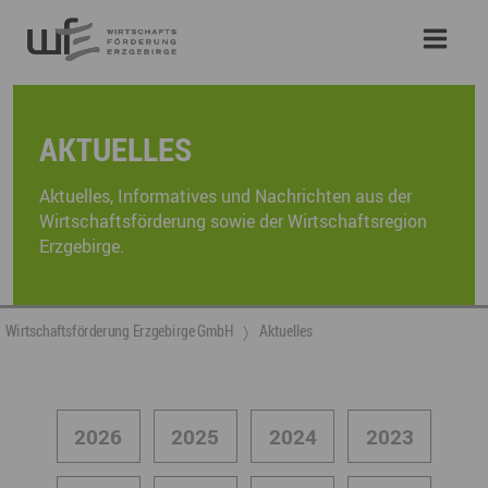
AKTUELLES
Aktuelles, Informatives und Nachrichten aus der
Wirtschaftsförderung sowie der Wirtschaftsregion
Erzgebirge.
Wirtschaftsförderung Erzgebirge GmbH
Aktuelles
2026
2025
2024
2023