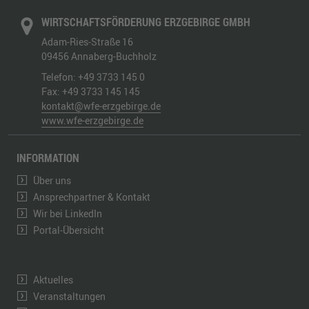
WIRTSCHAFTSFÖRDERUNG ERZGEBIRGE GMBH
Adam-Ries-Straße 16
09456
Annaberg-Buchholz
Telefon:
+49 3733 145 0
Fax:
+49 3733 145 145
kontakt@wfe-erzgebirge.de
www.wfe-erzgebirge.de
INFORMATION
Über uns
Ansprechpartner & Kontakt
Wir bei LinkedIn
Portal-Übersicht
Aktuelles
Veranstaltungen