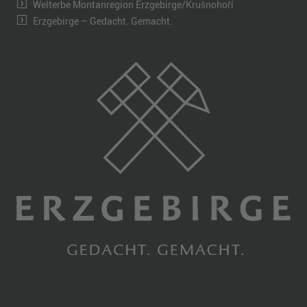
Welterbe Montanregion Erzgebirge/Krušnohoří
Erzgebirge – Gedacht. Gemacht.