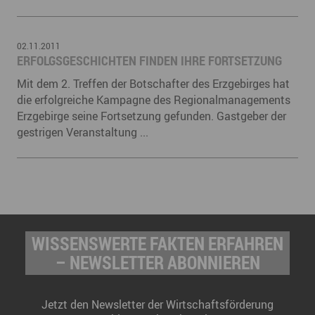
02.11.2011
ERFOLGSGESCHICHTEN FINDEN IHRE FORTSETZUNG
Mit dem 2. Treffen der Botschafter des Erzgebirges hat
die erfolgreiche Kampagne des Regionalmanagements
Erzgebirge seine Fortsetzung gefunden. Gastgeber der
gestrigen Veranstaltung ...
WISSENSWERTE FAKTEN ERFAHREN
– NEWSLETTER ABONNIEREN
Jetzt den Newsletter der Wirtschaftsförderung