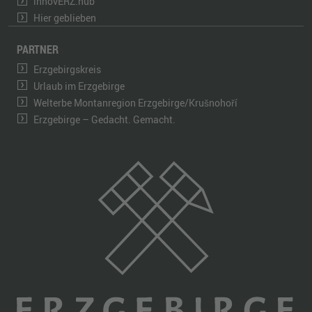
innovERZ.hub
Hier geblieben
PARTNER
Erzgebirgskreis
Urlaub im Erzgebirge
Welterbe Montanregion Erzgebirge/Krušnohoří
Erzgebirge – Gedacht. Gemacht.