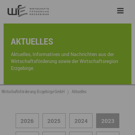
AKTUELLES
Aktuelles, Informatives und Nachrichten aus der
Wirtschaftsförderung sowie der Wirtschaftsregion
Erzgebirge.
Wirtschaftsförderung Erzgebirge GmbH
Aktuelles
2026
2025
2024
2023