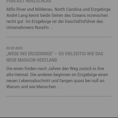
PODCAST HERZSCHLAG
Mills River und Mildenau. North Carolina und Erzgebirge.
André Lang kennt beide Seiten des Ozeans inzwischen
recht gut. Im Erzgebirge ist der Geschäftsführer des
Unternehmens Norafin ...
02.02.2023
„WEGE INS ERZGEBIRGE“ – SO VIELSEITIG WIE DAS
NEUE MAGAZIN HERZLAND
Die einen finden nach Jahren den Weg zurück in ihre
alte Heimat. Die anderen beginnen im Erzgebirge einen
neuen Lebensabschnitt und fangen quasi bei null an.
Warum und wie Menschen ...