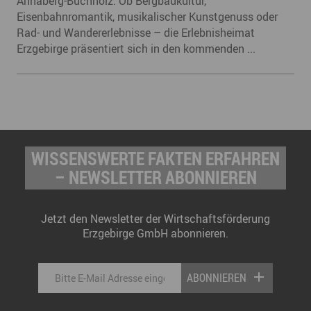
Annaberg-Buchholz. Ob Bergbaukultur,
Eisenbahnromantik, musikalischer Kunstgenuss oder
Rad- und Wandererlebnisse – die Erlebnisheimat
Erzgebirge präsentiert sich in den kommenden ...
WISSENSWERTE FAKTEN ERFAHREN
– NEWSLETTER ABONNIEREN
Jetzt den Newsletter der Wirtschaftsförderung
Erzgebirge GmbH abonnieren.
ABONNIEREN