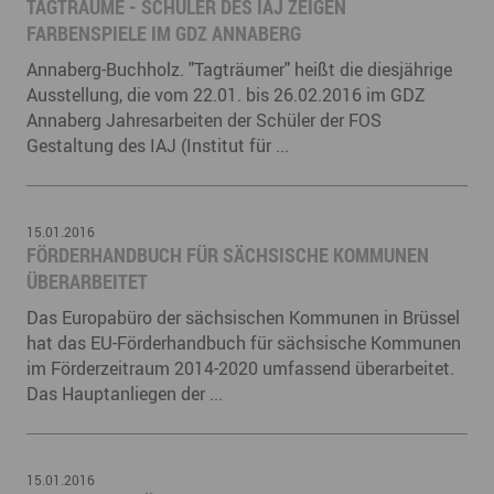
TAGTRÄUME - SCHÜLER DES IAJ ZEIGEN
FARBENSPIELE IM GDZ ANNABERG
Annaberg-Buchholz. "Tagträumer" heißt die diesjährige
Ausstellung, die vom 22.01. bis 26.02.2016 im GDZ
Annaberg Jahresarbeiten der Schüler der FOS
Gestaltung des IAJ (Institut für ...
15.01.2016
FÖRDERHANDBUCH FÜR SÄCHSISCHE KOMMUNEN
ÜBERARBEITET
Das Europabüro der sächsischen Kommunen in Brüssel
hat das EU-Förderhandbuch für sächsische Kommunen
im Förderzeitraum 2014-2020 umfassend überarbeitet.
Das Hauptanliegen der ...
15.01.2016