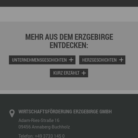
MEHR AUS DEM ERZGEBIRGE
ENTDECKEN:
UNTERNEHMENSGESCHICHTEN
HERZGESCHICHTEN
KURZ ERZÄHLT
WIRTSCHAFTSFÖRDERUNG ERZGEBIRGE GMBH
Adam-Ries-Straße 16
09456
Annaberg-Buchholz
Telefon:
+49 3733 145 0