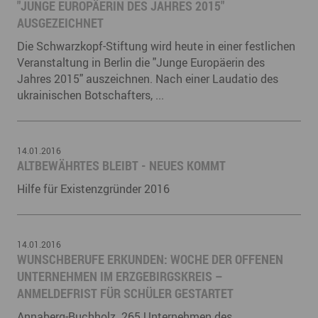
"JUNGE EUROPÄERIN DES JAHRES 2015"
AUSGEZEICHNET
Die Schwarzkopf-Stiftung wird heute in einer festlichen
Veranstaltung in Berlin die "Junge Europäerin des
Jahres 2015" auszeichnen. Nach einer Laudatio des
ukrainischen Botschafters, ...
14.01.2016
ALTBEWÄHRTES BLEIBT - NEUES KOMMT
Hilfe für Existenzgründer 2016
14.01.2016
​WUNSCHBERUFE ERKUNDEN: WOCHE DER OFFENEN
UNTERNEHMEN IM ERZGEBIRGSKREIS –
ANMELDEFRIST FÜR SCHÜLER GESTARTET
Annaberg-Buchholz. 265 Unternehmen des