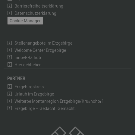
Barrierefreiheitserklärung
Datenschutzerklärung
Cookie-Manager
Stellenangebote im Erzgebirge
Welcome Center Erzgebirge
innovERZ.hub
Hier geblieben
PARTNER
Erzgebirgskreis
Urlaub im Erzgebirge
Welterbe Montanregion Erzgebirge/Krušnohoří
Erzgebirge – Gedacht. Gemacht.