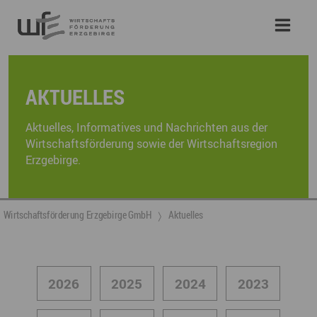
AKTUELLES
Aktuelles, Informatives und Nachrichten aus der
Wirtschaftsförderung sowie der Wirtschaftsregion
Erzgebirge.
Wirtschaftsförderung Erzgebirge GmbH
Aktuelles
2026
2025
2024
2023