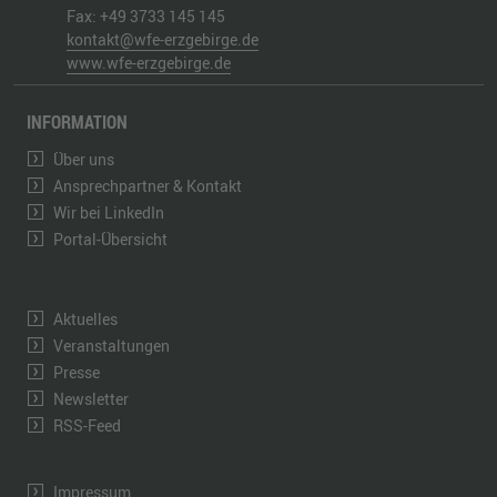
Fax:
+49 3733 145 145
kontakt@wfe-erzgebirge.de
www.wfe-erzgebirge.de
INFORMATION
Über uns
Ansprechpartner & Kontakt
Wir bei LinkedIn
Portal-Übersicht
Aktuelles
Veranstaltungen
Presse
Newsletter
RSS-Feed
Impressum