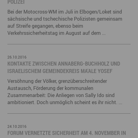
POLIZEI
Bei der Motocross-WM im Juli in Elbogen/Loket sind
sächsische und tschechische Polizisten gemeinsam
auf Streife gegangen, ebenso beim
Verkehrssicherheitstag im August auf dem ...
26.10.2016
KONTAKTE ZWISCHEN ANNABERG-BUCHHOLZ UND
ISRAELISCHEM GEMEINDEKREIS MA'ALE YOSEF
Versöhnung der Völker, grenzüberschreitender
Austausch, Förderung der kommunalen
Zusammenarbeit: Die Anliegen von Sally Ido sind
ambitioniert. Doch unmöglich scheint es ihr nicht. ...
24.10.2016
FORUM VERNETZTE SICHERHEIT AM 4. NOVEMBER IN