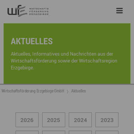
AKTUELLES
Aktuelles, Informatives und Nachrichten aus der
Wirtschaftsförderung sowie der Wirtschaftsregion
Erzgebirge.
Wirtschaftsförderung Erzgebirge GmbH
Aktuelles
2026
2025
2024
2023