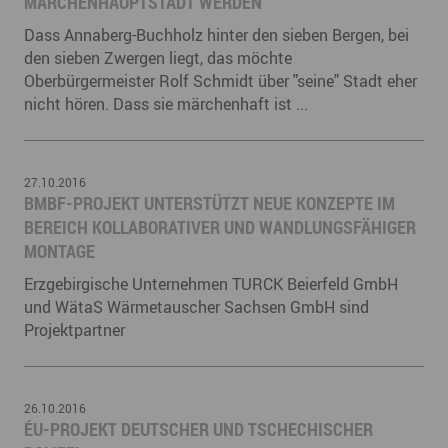
MÄRCHENHAUPTSTADT WERDEN
Dass Annaberg-Buchholz hinter den sieben Bergen, bei
den sieben Zwergen liegt, das möchte
Oberbürgermeister Rolf Schmidt über "seine" Stadt eher
nicht hören. Dass sie märchenhaft ist ...
27.10.2016
BMBF-PROJEKT UNTERSTÜTZT NEUE KONZEPTE IM
BEREICH KOLLABORATIVER UND WANDLUNGSFÄHIGER
MONTAGE
Erzgebirgische Unternehmen TURCK Beierfeld GmbH
und WätaS Wärmetauscher Sachsen GmbH sind
Projektpartner
26.10.2016
ÉU-PROJEKT DEUTSCHER UND TSCHECHISCHER