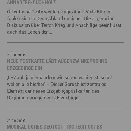
ANNABERG-BUCHHOLZ
Öffentliche Feste werden eingezäunt. Viele Bürger
fühlen sich in Deutschland unsicher. Die allgemeine
Diskussion über Terror, Krieg und Anschläge beeinflusst
auch das Leben der ...
21.10.2016
NEUE POSTKARTE LÄDT AUGENZWINKERND INS
ERZGEBIRGE EIN
‚ERZähl´ ja niemandem wie schön es hier ist, sonst
wollen alle hierher‘ – Dieser Spruch ist zentrales
Element der neuen Erzgebirgspostkarten des
Regionalmanagements Erzgebirge. ...
21.10.2016
MUSIKALISCHES DEUTSCH-TSCHECHISCHES