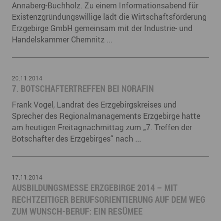
Annaberg-Buchholz. Zu einem Informationsabend für
Existenzgründungswillige lädt die Wirtschaftsförderung
Erzgebirge GmbH gemeinsam mit der Industrie- und
Handelskammer Chemnitz ...
20.11.2014
7. BOTSCHAFTERTREFFEN BEI NORAFIN
Frank Vogel, Landrat des Erzgebirgskreises und
Sprecher des Regionalmanagements Erzgebirge hatte
am heutigen Freitagnachmittag zum „7. Treffen der
Botschafter des Erzgebirges“ nach ...
17.11.2014
AUSBILDUNGSMESSE ERZGEBIRGE 2014 – MIT
RECHTZEITIGER BERUFSORIENTIERUNG AUF DEM WEG
ZUM WUNSCH-BERUF: EIN RESÜMEE