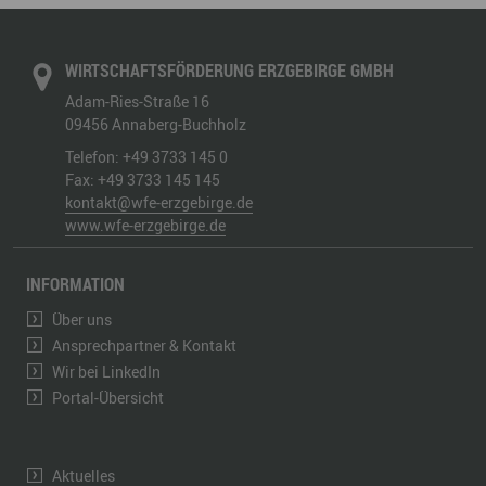
WIRTSCHAFTSFÖRDERUNG ERZGEBIRGE GMBH
Adam-Ries-Straße 16
09456
Annaberg-Buchholz
Telefon:
+49 3733 145 0
Fax:
+49 3733 145 145
kontakt@wfe-erzgebirge.de
www.wfe-erzgebirge.de
INFORMATION
Über uns
Ansprechpartner & Kontakt
Wir bei LinkedIn
Portal-Übersicht
Aktuelles