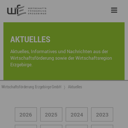
AKTUELLES
Aktuelles, Informatives und Nachrichten aus der
Wirtschaftsförderung sowie der Wirtschaftsregion
Erzgebirge.
Wirtschaftsförderung Erzgebirge GmbH
Aktuelles
2026
2025
2024
2023