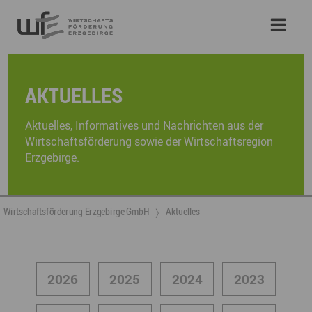
AKTUELLES
Aktuelles, Informatives und Nachrichten aus der
Wirtschaftsförderung sowie der Wirtschaftsregion
Erzgebirge.
Wirtschaftsförderung Erzgebirge GmbH
Aktuelles
2026
2025
2024
2023