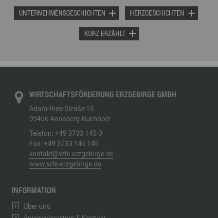
UNTERNEHMENSGESCHICHTEN
HERZGESCHICHTEN
KURZ ERZÄHLT
WIRTSCHAFTSFÖRDERUNG ERZGEBIRGE GMBH
Adam-Ries-Straße 16
09456
Annaberg-Buchholz
Telefon:
+49 3733 145 0
Fax:
+49 3733 145 145
kontakt@wfe-erzgebirge.de
www.wfe-erzgebirge.de
INFORMATION
Über uns
Ansprechpartner & Kontakt