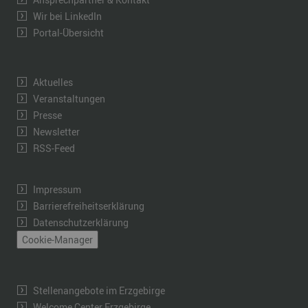
Wir bei LinkedIn
Portal-Übersicht
Aktuelles
Veranstaltungen
Presse
Newsletter
RSS-Feed
Impressum
Barrierefreiheitserklärung
Datenschutzerklärung
Cookie-Manager
Stellenangebote im Erzgebirge
Welcome Center Erzgebirge