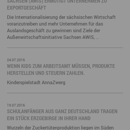
ACHSEN (AWIS) ERMUTIGT UNTERNEHMEN ZU E
XPORTGESCHÄFT
Die Internationalisierung der sächsischen Wirtschaft
voranzutreiben und mehr Unternehmen für das
Auslandsgeschäft zu gewinnen sind Ziele der
Außenwirtschaftsinitiative Sachsen AWIS, ...
24.07.2016
WENN KIDS ZUM ARBEITSAMT MÜSSEN, PRODUKTE
HERSTELLEN UND STEUERN ZAHLEN.
Kinderspielstadt AnnaZwerg
19.07.2016
SCHULANFÄNGER AUS GANZ DEUTSCHLAND TRAGEN
EIN STÜCK ERZGEBIRGE IN IHRER HAND
Wurzeln der Zuckertütenproduktion liegen im Süden