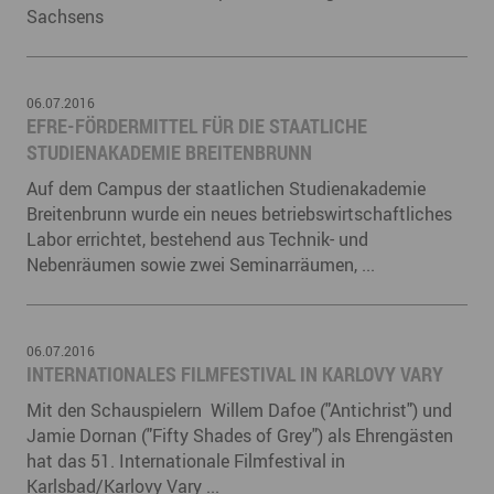
Sachsens
06.07.2016
EFRE-FÖRDERMITTEL FÜR DIE STAATLICHE
STUDIENAKADEMIE BREITENBRUNN
Auf dem Campus der staatlichen Studienakademie
Breitenbrunn wurde ein neues betriebswirtschaftliches
Labor errichtet, bestehend aus Technik- und
Nebenräumen sowie zwei Seminarräumen, ...
06.07.2016
INTERNATIONALES FILMFESTIVAL IN KARLOVY VARY
Mit den Schauspielern Willem Dafoe ("Antichrist") und
Jamie Dornan ("Fifty Shades of Grey") als Ehrengästen
hat das 51. Internationale Filmfestival in
Karlsbad/Karlovy Vary ...