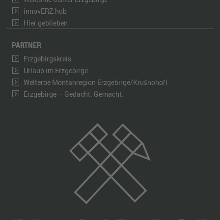
innovERZ.hub
Hier geblieben
PARTNER
Erzgebirgskreis
Urlaub im Erzgebirge
Welterbe Montanregion Erzgebirge/Krušnohoří
Erzgebirge – Gedacht. Gemacht.