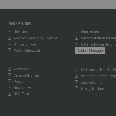
INFORMATION
Über uns
Impressum
Ansprechpartner & Kontakt
Barrierefreiheitserkl
Wir bei LinkedIn
Datenschutzerklärun
Portal-Übersicht
Cookie-Manager
Aktuelles
Stellenangebote im E
Veranstaltungen
Welcome Center Erzg
Presse
innovERZ.hub
Newsletter
Hier geblieben
RSS-Feed