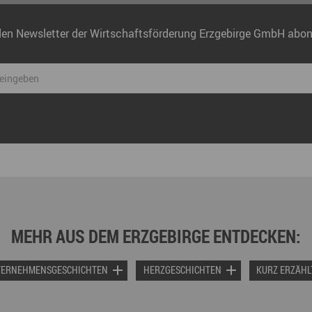
den Newsletter der Wirtschaftsförderung Erzgebirge GmbH abon
MEHR AUS DEM ERZGEBIRGE ENTDECKEN:
TERNEHMENSGESCHICHTEN
HERZGESCHICHTEN
KURZ ERZÄHL