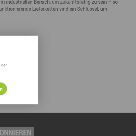
m industriellen Bereich, um zukunftsfähig zu sein – so
funktionierende Lieferketten sind ein Schlüssel, um
 der
en
BONNIEREN