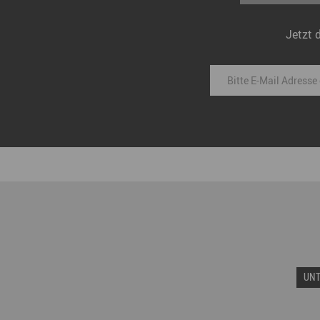
Jetzt 
UN