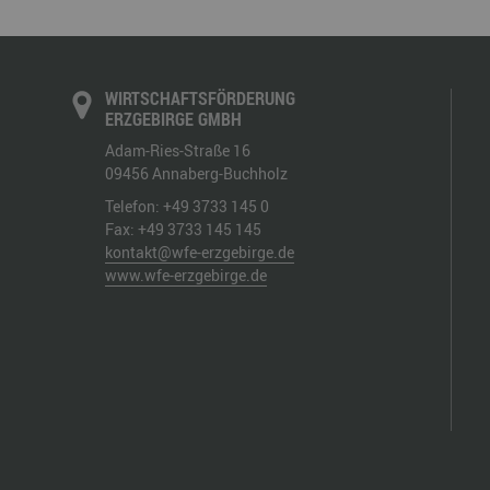
WIRTSCHAFTSFÖRDERUNG
ERZGEBIRGE GMBH
Adam-Ries-Straße 16
09456
Annaberg-Buchholz
Telefon:
+49 3733 145 0
Fax:
+49 3733 145 145
kontakt@wfe-erzgebirge.de
www.wfe-erzgebirge.de