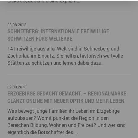
ElektroG, außer sie sind explizit ...
09.08.2018
SCHNEEBERG: INTERNATIONALE FREIWILLIGE
SCHWITZEN FÜRS WELTERBE
14 Freiwillige aus aller Welt sind in Schneeberg und
Zschorlau im Einsatz. Sie helfen, historisch wertvolle
Stätten zu schützen und lernen dabei dazu.
09.08.2018
ERZGEBIRGE GEDACHT.GEMACHT. – REGIONALMARKE
GLÄNZT ONLINE MIT NEUER OPTIK UND MEHR LEBEN
Was bewegt junge Familien ihr Leben im Erzgebirge
aufzubauen? Womit punktet die Region in den
Bereichen Bildung, Wohnen und Freizeit? Und wer sind
eigentlich die Botschafter des ...