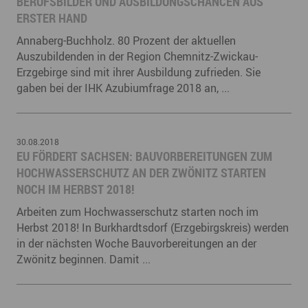
BERUFSBILDER UND AUSBILDUNGSCHANCEN AUS
ERSTER HAND
Annaberg-Buchholz. 80 Prozent der aktuellen
Auszubildenden in der Region Chemnitz-Zwickau-
Erzgebirge sind mit ihrer Ausbildung zufrieden. Sie
gaben bei der IHK Azubiumfrage 2018 an, ...
30.08.2018
EU FÖRDERT SACHSEN: BAUVORBEREITUNGEN ZUM
HOCHWASSERSCHUTZ AN DER ZWÖNITZ STARTEN
NOCH IM HERBST 2018!
Arbeiten zum Hochwasserschutz starten noch im
Herbst 2018! In Burkhardtsdorf (Erzgebirgskreis) werden
in der nächsten Woche Bauvorbereitungen an der
Zwönitz beginnen. Damit ...