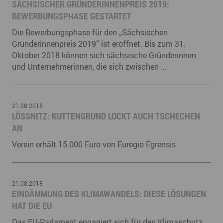
​SÄCHSISCHER GRÜNDERINNENPREIS 2019:
BEWERBUNGSPHASE GESTARTET
Die Bewerbungsphase für den „Sächsischen
Gründerinnenpreis 2019“ ist eröffnet. Bis zum 31.
Oktober 2018 können sich sächsische Gründerinnen
und Unternehmerinnen, die sich zwischen ...
21.08.2018
LÖSSNITZ: KUTTENGRUND LOCKT AUCH TSCHECHEN A
N
Verein erhält 15.000 Euro von Euregio Egrensis
21.08.2018
EINDÄMMUNG DES KLIMAWANDELS: DIESE LÖSUNGEN
HAT DIE EU
Das EU-Parlament engagiert sich für den Klimaschutz.