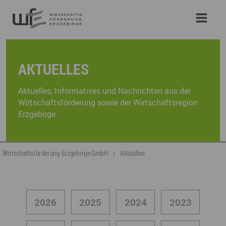
AKTUELLES
Aktuelles, Informatives und Nachrichten aus der
Wirtschaftsförderung sowie der Wirtschaftsregion
Erzgebirge.
Wirtschaftsförderung Erzgebirge GmbH
Aktuelles
2026
2025
2024
2023