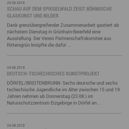
29.08.2018
SCHAU AUF DEM SPIEGELWALD ZEIGT BÖHMISCHE
GLASKUNST UND BILDER
Dank grenzübergreifender Zusammenarbeit gastiert ab
nächstem Dienstag in Grünhain-Beierfeld eine
Ausstellung. Der Verein Partnerschaftskomitee aus
Rittersgrün knüpfte die dafür ...
24.08.2018
DEUTSCH-TSCHECHISCHES KUNSTPROJEKT
DÖRFEL/BREITENBRUNN: Sechs deutsche und sechs
tschechische Jugendliche im Alter zwischen 15 und 19
Jahren nehmen ab Donnerstag (23.08.) im
Naturschutzzentrum Erzgebirge in Dörfel an ...
24.08.2018