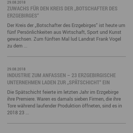
29.08.2018
ZUWACHS FÜR DEN KREIS DER „BOTSCHAFTER DES
ERZGEBIRGES“
Der Kreis der „Botschafter des Erzgebirges“ ist heute um
fünf Persönlichkeiten aus Wirtschaft, Sport und Kunst
gewachsen. Zum fünften Mal lud Landrat Frank Vogel
zu dem ...
29.08.2018
INDUSTRIE ZUM ANFASSEN – 23 ERZGEBIRGISCHE
UNTERNEHMEN LADEN ZUR „SPÄTSCHICHT“ EIN
Die Spätschicht feierte im letzten Jahr im Erzgebirge
ihre Premiere. Waren es damals sieben Firmen, die ihre
Tore während laufender Produktion öffneten, sind es in
2018 23 ...