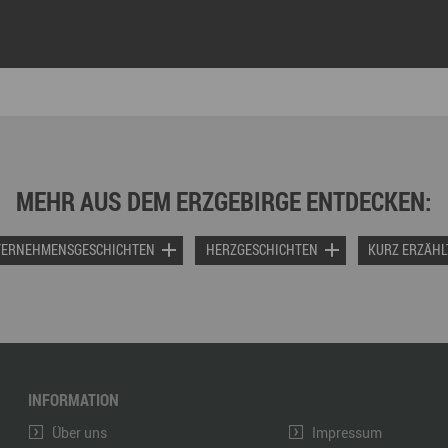
MEHR AUS DEM ERZGEBIRGE ENTDECKEN:
TERNEHMENSGESCHICHTEN
HERZGESCHICHTEN
KURZ ERZÄHL
INFORMATION
Über uns
Impressum