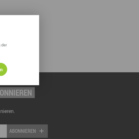
 der
en
BONNIEREN
nieren.
ABONNIEREN