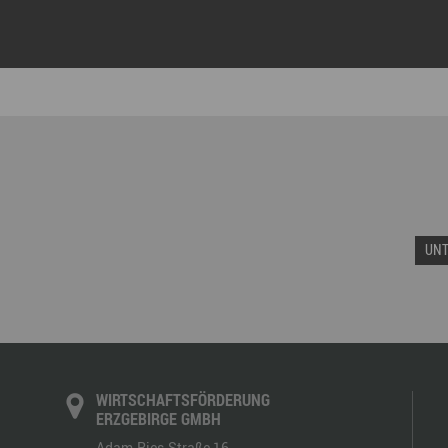
UN
WIRTSCHAFTSFÖRDERUNG
ERZGEBIRGE GMBH
Adam-Ries-Straße 16