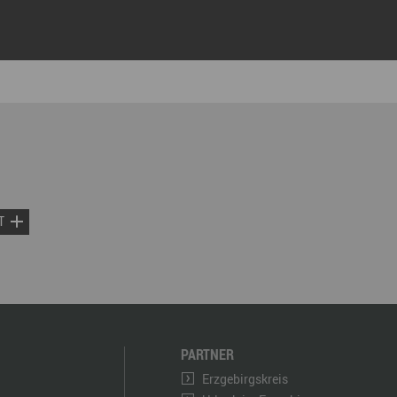
T
PARTNER
Erzgebirgskreis