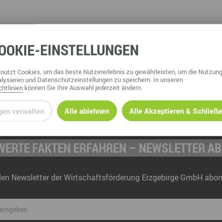
CHSCHNITTLICH
OOKIE
-EINSTELLUNGEN
nutzt Cookies, um das beste Nutzererlebnis zu gewährleisten, um die Nutzung
lysieren und Datenschutzeinstellungen zu speichern. In unseren
htlinien
können Sie Ihre Auswahl jederzeit ändern.
gen verwalten
Alle ablehnen
Alle Akzeptieren & Schließ
ERTE FAKTEN ERFAHREN – NEWSLETTER A
den Newsletter der Wirtschaftsförderung Erzgebirge GmbH abon