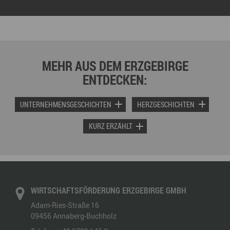
MEHR AUS DEM ERZGEBIRGE
ENTDECKEN:
UNTERNEHMENSGESCHICHTEN
HERZGESCHICHTEN
KURZ ERZÄHLT
WIRTSCHAFTSFÖRDERUNG ERZGEBIRGE GMBH
Adam-Ries-Straße 16
09456
Annaberg-Buchholz