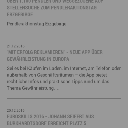
ÜBER 1.100 PENDLER UND WEGGEZOGENE AUF
STELLENSUCHE ZUM PENDLERAKTIONSTAG
ERZGEBIRGE
Pendleraktionstag Erzgebirge
21.12.2016
"MIT ERFOLG REKLAMIEREN" - NEUE APP ÜBER
GEWÄHRLEISTUNG IN EUROPA
Sei es bei Käufen im Laden, im Internet, am Telefon oder
außerhalb von Geschäftsräumen – die App bietet
rechtliche Infos und praktische Tipps rund um das
Thema Gewährleistung. ...
20.12.2016
EUROSKILLS 2016 - JOHANN SEIFERT AUS
BURKHARDTSDORF ERREICHT PLATZ 5