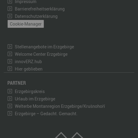
Impressum
Barrierefreiheitserklärung
Datenschutzerklärung
Cookie-Manager
Stellenangebote im Erzgebirge
Welcome Center Erzgebirge
innovERZ.hub
Hier geblieben
PARTNER
Erzgebirgskreis
Urlaub im Erzgebirge
Welterbe Montanregion Erzgebirge/Krušnohoří
Erzgebirge – Gedacht. Gemacht.