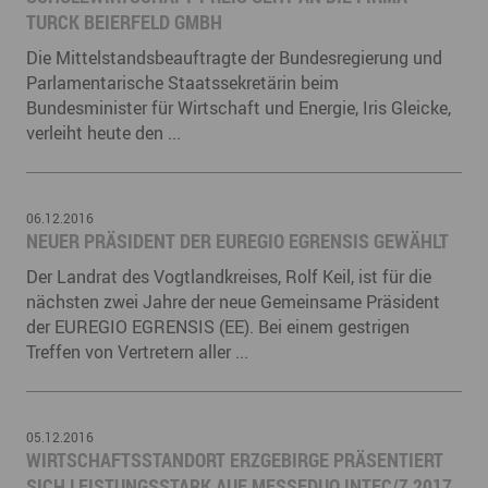
TURCK BEIERFELD GMBH
Die Mittelstandsbeauftragte der Bundesregierung und
Parlamentarische Staatssekretärin beim
Bundesminister für Wirtschaft und Energie, Iris Gleicke,
verleiht heute den ...
06.12.2016
NEUER PRÄSIDENT DER EUREGIO EGRENSIS GEWÄHLT
Der Landrat des Vogtlandkreises, Rolf Keil, ist für die
nächsten zwei Jahre der neue Gemeinsame Präsident
der EUREGIO EGRENSIS (EE). Bei einem gestrigen
Treffen von Vertretern aller ...
05.12.2016
WIRTSCHAFTSSTANDORT ERZGEBIRGE PRÄSENTIERT
SICH LEISTUNGSSTARK AUF MESSEDUO INTEC/Z 2017