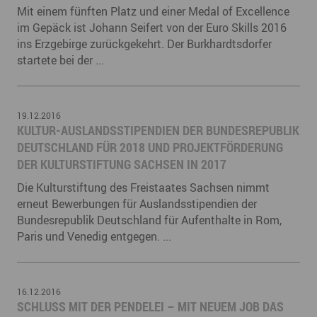
Mit einem fünften Platz und einer Medal of Excellence
im Gepäck ist Johann Seifert von der Euro Skills 2016
ins Erzgebirge zurückgekehrt. Der Burkhardtsdorfer
startete bei der ...
19.12.2016
KULTUR-AUSLANDSSTIPENDIEN DER BUNDESREPUBLIK
DEUTSCHLAND FÜR 2018 UND PROJEKTFÖRDERUNG
DER KULTURSTIFTUNG SACHSEN IN 2017
Die Kulturstiftung des Freistaates Sachsen nimmt
erneut Bewerbungen für Auslandsstipendien der
Bundesrepublik Deutschland für Aufenthalte in Rom,
Paris und Venedig entgegen. ...
16.12.2016
SCHLUSS MIT DER PENDELEI – MIT NEUEM JOB DAS