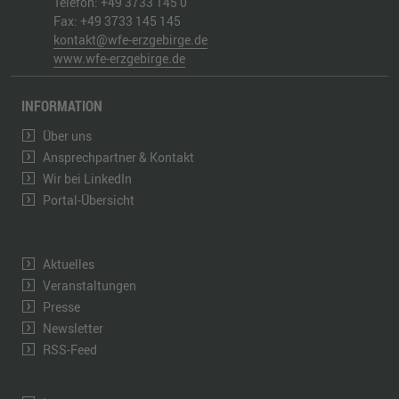
Telefon:
+49 3733 145 0
Fax:
+49 3733 145 145
kontakt@wfe-erzgebirge.de
www.wfe-erzgebirge.de
INFORMATION
Über uns
Ansprechpartner & Kontakt
Wir bei LinkedIn
Portal-Übersicht
Aktuelles
Veranstaltungen
Presse
Newsletter
RSS-Feed