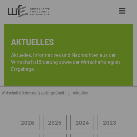
AKTUELLES
Aktuelles, Informatives und Nachrichten aus der
Wirtschaftsförderung sowie der Wirtschaftsregion
Erzgebirge.
Wirtschaftsförderung Erzgebirge GmbH
Aktuelles
2026
2025
2024
2023