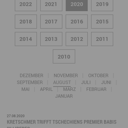
2022
2021
2020
2019
2018
2017
2016
2015
2014
2013
2012
2011
2010
DEZEMBER
NOVEMBER
OKTOBER
SEPTEMBER
AUGUST
JULI
JUNI
MAI
APRIL
MÄRZ
FEBRUAR
JANUAR
27.08.2020
KRETSCHMER TRIFFT TSCHECHIENS PREMIER BABIS