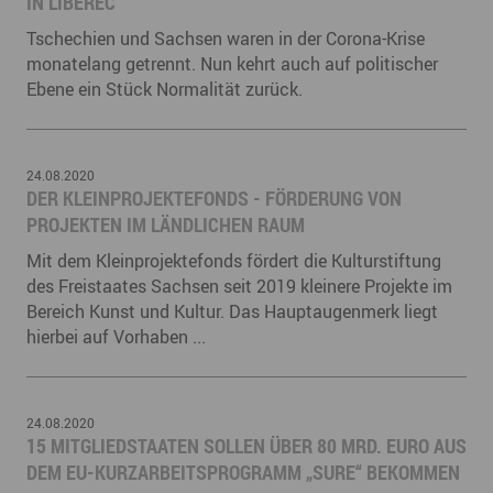
IN LIBEREC
Tschechien und Sachsen waren in der Corona-Krise
monatelang getrennt. Nun kehrt auch auf politischer
Ebene ein Stück Normalität zurück.
24.08.2020
DER KLEINPROJEKTEFONDS - FÖRDERUNG VON
PROJEKTEN IM LÄNDLICHEN RAUM
Mit dem Kleinprojektefonds fördert die Kulturstiftung
des Freistaates Sachsen seit 2019 kleinere Projekte im
Bereich Kunst und Kultur. Das Hauptaugenmerk liegt
hierbei auf Vorhaben ...
24.08.2020
15 MITGLIEDSTAATEN SOLLEN ÜBER 80 MRD. EURO AUS
DEM EU-KURZARBEITSPROGRAMM „SURE“ BEKOMMEN