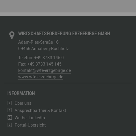
WIRTSCHAFTSFÖRDERUNG ERZGEBIRGE GMBH
Adam-Ries-Straße 16
09456
Annaberg-Buchholz
Telefon:
+49 3733 145 0
Fax:
+49 3733 145 145
kontakt@wfe-erzgebirge.de
www.wfe-erzgebirge.de
INFORMATION
Über uns
Ansprechpartner & Kontakt
Wir bei LinkedIn
Portal-Übersicht