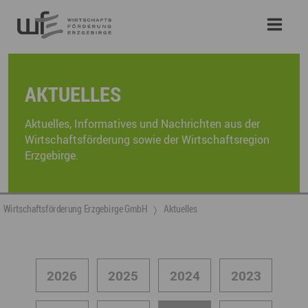
AKTUELLES
Aktuelles, Informatives und Nachrichten aus der
Wirtschaftsförderung sowie der Wirtschaftsregion
Erzgebirge.
Wirtschaftsförderung Erzgebirge GmbH
Aktuelles
2026
2025
2024
2023